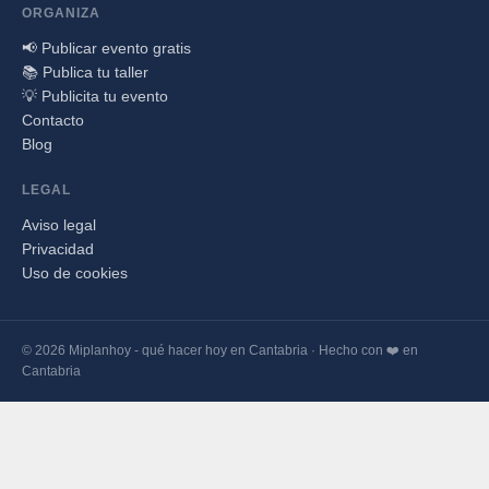
ORGANIZA
📢 Publicar evento gratis
📚 Publica tu taller
💡 Publicita tu evento
Contacto
Blog
LEGAL
Aviso legal
Privacidad
Uso de cookies
© 2026 Miplanhoy - qué hacer hoy en Cantabria · Hecho con ❤️ en
Cantabria