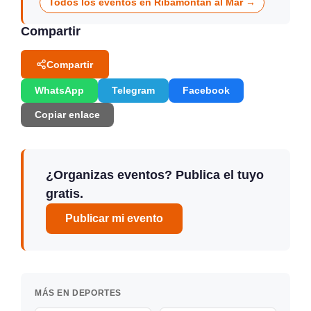
Todos los eventos en Ribamontán al Mar →
Compartir
Compartir
WhatsApp
Telegram
Facebook
Copiar enlace
¿Organizas eventos? Publica el tuyo
gratis.
Publicar mi evento
MÁS EN DEPORTES