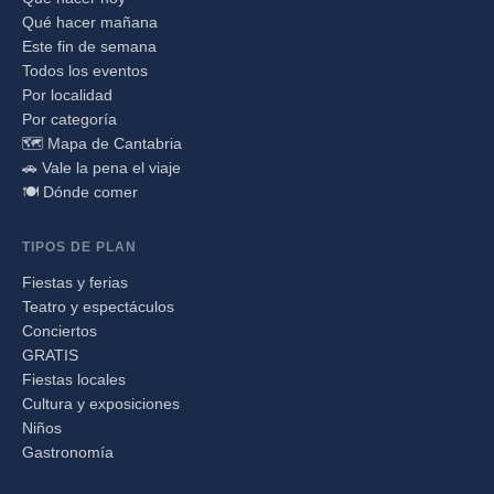
Qué hacer mañana
Este fin de semana
Todos los eventos
Por localidad
Por categoría
🗺️ Mapa de Cantabria
🚗 Vale la pena el viaje
🍽️ Dónde comer
TIPOS DE PLAN
Fiestas y ferias
Teatro y espectáculos
Conciertos
GRATIS
Fiestas locales
Cultura y exposiciones
Niños
Gastronomía