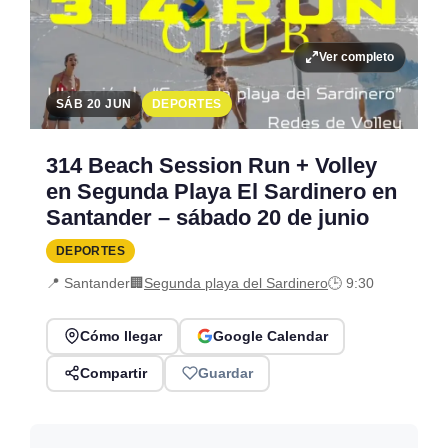
Ver completo
SÁB 20 JUN
DEPORTES
314 Beach Session Run + Volley
en Segunda Playa El Sardinero en
Santander – sábado 20 de junio
DEPORTES
📍 Santander
🏢
Segunda playa del Sardinero
🕒 9:30
Cómo llegar
Google Calendar
Compartir
Guardar