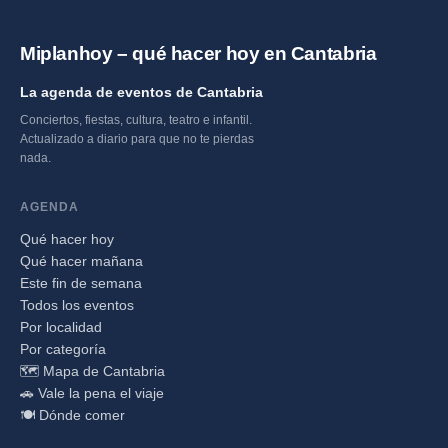
Miplanhoy – qué hacer hoy en Cantabria
La agenda de eventos de Cantabria
Conciertos, fiestas, cultura, teatro e infantil.
Actualizado a diario para que no te pierdas
nada.
AGENDA
Qué hacer hoy
Qué hacer mañana
Este fin de semana
Todos los eventos
Por localidad
Por categoría
🗺️ Mapa de Cantabria
🚗 Vale la pena el viaje
🍽️ Dónde comer