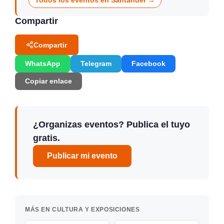
Todos los eventos en Santander →
Compartir
Compartir
WhatsApp
Telegram
Facebook
Copiar enlace
¿Organizas eventos? Publica el tuyo
gratis.
Publicar mi evento
MÁS EN CULTURA Y EXPOSICIONES