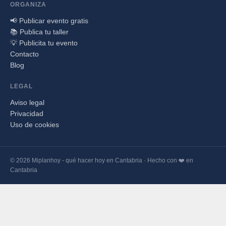
ORGANIZA
📢 Publicar evento gratis
📚 Publica tu taller
💡 Publicita tu evento
Contacto
Blog
LEGAL
Aviso legal
Privacidad
Uso de cookies
© 2026 Miplanhoy - qué hacer hoy en Cantabria · Hecho con ❤️ en
Cantabria