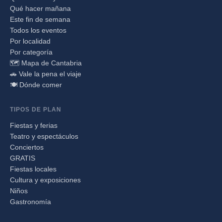
Qué hacer mañana
Este fin de semana
Todos los eventos
Por localidad
Por categoría
🗺️ Mapa de Cantabria
🚗 Vale la pena el viaje
🍽️ Dónde comer
TIPOS DE PLAN
Fiestas y ferias
Teatro y espectáculos
Conciertos
GRATIS
Fiestas locales
Cultura y exposiciones
Niños
Gastronomía