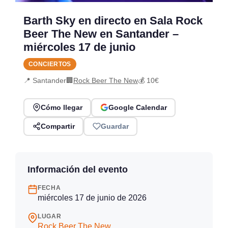
Barth Sky en directo en Sala Rock
Beer The New en Santander –
miércoles 17 de junio
CONCIERTOS
📍 Santander
🏢
Rock Beer The New
💰 10€
Cómo llegar
Google Calendar
Compartir
Guardar
Información del evento
FECHA
miércoles 17 de junio de 2026
LUGAR
Rock Beer The New