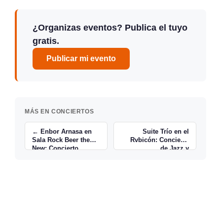
¿Organizas eventos? Publica el tuyo
gratis.
Publicar mi evento
MÁS EN CONCIERTOS
← Enbor Arnasa en
Suite Trío en el
Sala Rock Beer the
Rvbicón: Concierto
New: Concierto
de Jazz y
Metalero
Experimentación →