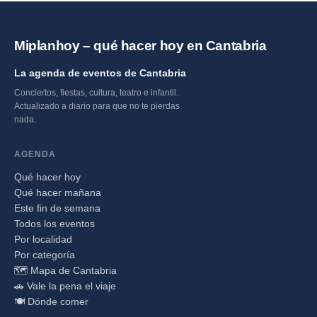
Miplanhoy – qué hacer hoy en Cantabria
La agenda de eventos de Cantabria
Conciertos, fiestas, cultura, teatro e infantil.
Actualizado a diario para que no te pierdas
nada.
AGENDA
Qué hacer hoy
Qué hacer mañana
Este fin de semana
Todos los eventos
Por localidad
Por categoría
🗺️ Mapa de Cantabria
🚗 Vale la pena el viaje
🍽️ Dónde comer