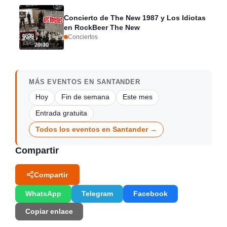
Concierto de The New 1987 y Los Idiotas
en RockBeer The New
Conciertos
20:30
MÁS EVENTOS EN SANTANDER
Hoy
Fin de semana
Este mes
Entrada gratuita
Todos los eventos en Santander →
Compartir
Compartir
WhatsApp
Telegram
Facebook
Copiar enlace