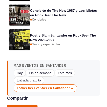
Concierto de The New 1987 y Los Idiotas
en RockBeer The New
Conciertos
20:30
Poetry Slam Santander en RockBeer The
New 2026-2027
Teatro y espectáculos
19:30
MÁS EVENTOS EN SANTANDER
Hoy
Fin de semana
Este mes
Entrada gratuita
Todos los eventos en Santander →
Compartir