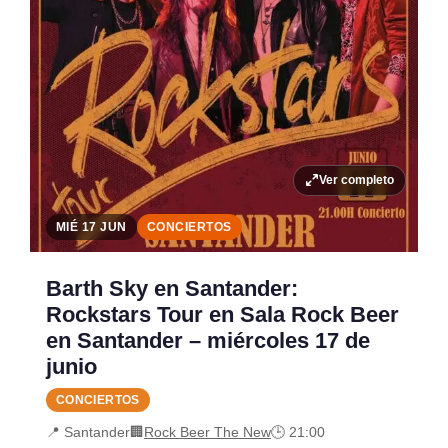
Ver completo
MIÉ 17 JUN
CONCIERTOS
Barth Sky en Santander:
Rockstars Tour en Sala Rock Beer
en Santander – miércoles 17 de
junio
CONCIERTOS
📍 Santander
🏢
Rock Beer The New
🕒 21:00