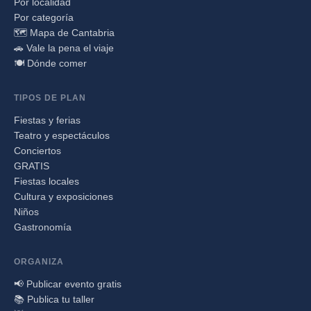
Por localidad
Por categoría
🗺️ Mapa de Cantabria
🚗 Vale la pena el viaje
🍽️ Dónde comer
TIPOS DE PLAN
Fiestas y ferias
Teatro y espectáculos
Conciertos
GRATIS
Fiestas locales
Cultura y exposiciones
Niños
Gastronomía
ORGANIZA
📢 Publicar evento gratis
📚 Publica tu taller