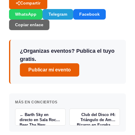
Compartir
WhatsApp
Telegram
Facebook
Copiar enlace
¿Organizas eventos? Publica el tuyo
gratis.
Publicar mi evento
MÁS EN CONCIERTOS
← Barth Sky en
Club del Disco #4:
directo en Sala Rock
Triángulo de Amor
Beer The New
Bizarro en Eureka →