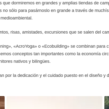
 que dormiremos en grandes y amplias tiendas de cam
 no sólo para pasárnoslo en grande a través de muchísim
n medioambiental.
ntos, risas, amistades, excursiones que se salen del 
ening», «AcroYoga» o «Ecobuilding» se combinan para cr
emos conceptos tan importantes como la economía circul
itores nativos y bilingües.
n por la dedicación y el cuidado puesto en el diseño y 