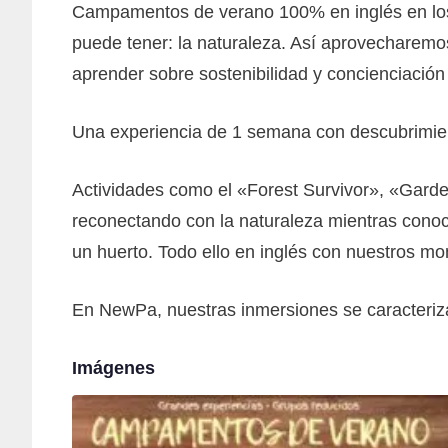
Campamentos de verano 100% en inglés en los
puede tener: la naturaleza. Así aprovecharemos
aprender sobre sostenibilidad y concienciació
Una experiencia de 1 semana con descubrimie
Actividades como el «Forest Survivor», «Gard
reconectando con la naturaleza mientras conoc
un huerto. Todo ello en inglés con nuestros mon
En NewPa, nuestras inmersiones se caracteriza
Imágenes