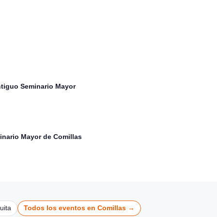
Comillas
CONCIERTOS
Antiguo Seminario Mayor
minario Mayor de Comillas
uita
Todos los eventos en Comillas →