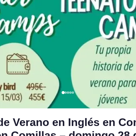
Verano en Inglés en Comi
en Comillas – domingo 28 