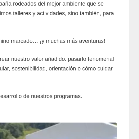
paña rodeados del mejor ambiente que se
os talleres y actividades, sino también, para
camino marcado… ¡y muchas más aventuras!
ear nuestro valor añadido: pasarlo fenomenal
ar, sostenibilidad, orientación o cómo cuidar
desarrollo de nuestros programas.