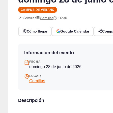
CAMPUS DE VERANO
📍 Comillas
🏢
Comillas
🕒 16:30
Cómo llegar
Google Calendar
Compa
Información del evento
FECHA
domingo 28 de junio de 2026
LUGAR
Comillas
Descripción