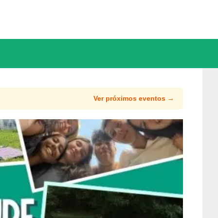
Ver próximos eventos →