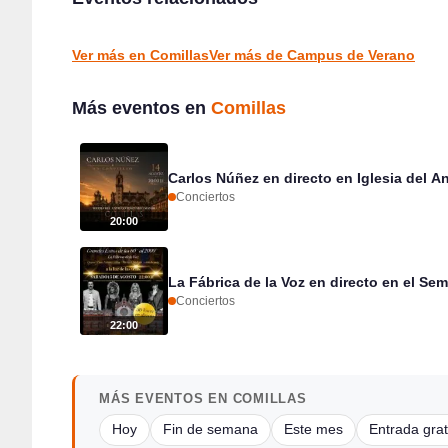
Comillas
CONCIERTOS
Ver más en Comillas
Ver más de Campus de Verano
Más eventos en
Comillas
Carlos Núñez en directo en Iglesia del 
Conciertos
20:00
La Fábrica de la Voz en directo en el Se
Conciertos
22:00
MÁS EVENTOS EN COMILLAS
Hoy
Fin de semana
Este mes
Entrada grat