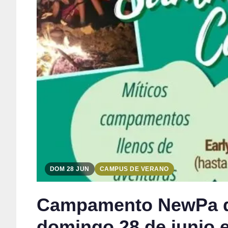
DOM 28 JUN
CAMPUS DE VERANO
Campamento NewPa de 
domingo 28 de junio 