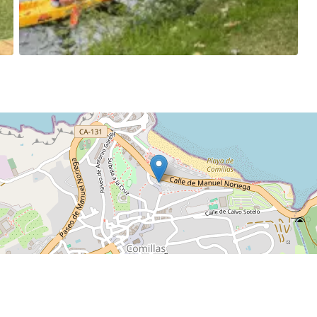
La Fábrica de la Voz en directo en el Seminario
Mayor de Comillas