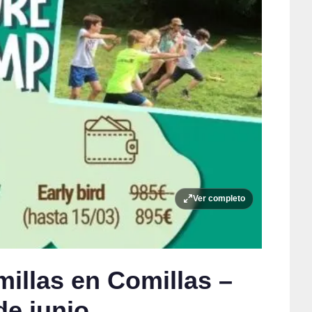
Ver completo
llas en Comillas –
de junio