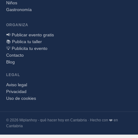
Niños
Gastronomía
ORGANIZA
📢 Publicar evento gratis
📚 Publica tu taller
💡 Publicita tu evento
Contacto
Blog
LEGAL
Aviso legal
Privacidad
Uso de cookies
© 2026 Miplanhoy - qué hacer hoy en Cantabria · Hecho con ❤️ en
Cantabria