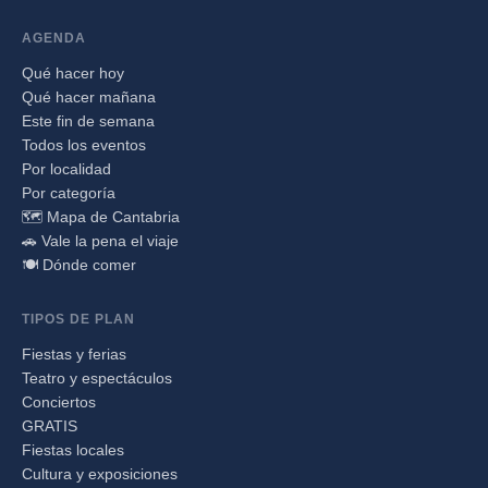
AGENDA
Qué hacer hoy
Qué hacer mañana
Este fin de semana
Todos los eventos
Por localidad
Por categoría
🗺️ Mapa de Cantabria
🚗 Vale la pena el viaje
🍽️ Dónde comer
TIPOS DE PLAN
Fiestas y ferias
Teatro y espectáculos
Conciertos
GRATIS
Fiestas locales
Cultura y exposiciones