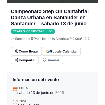
Campeonato Step On Cantabria:
Danza Urbana en Santander en
Santander – sábado 13 de junio
TEATRO Y ESPECTÁCULOS
📍 Santander
🏢
Pabellón de la Albericia
🕒 9:00
💰 12 €
Cómo llegar
Google Calendar
Compartir
Guardar
Información del evento
FECHA
sábado 13 de junio de 2026
HORA