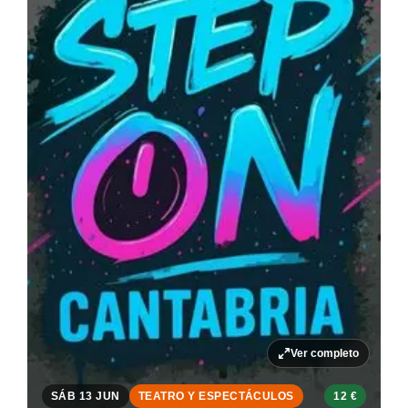
Ver completo
SÁB 13 JUN
TEATRO Y ESPECTÁCULOS
12 €