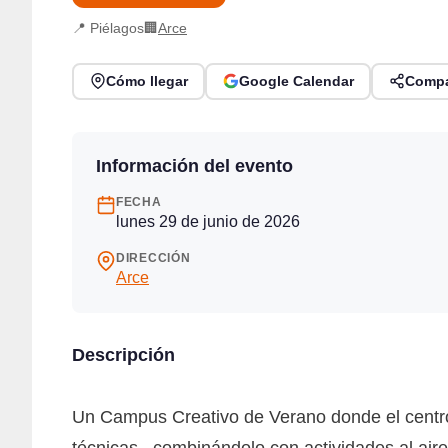
📍 Piélagos
🏢
Arce
Cómo llegar
Google Calendar
Compa
Información del evento
FECHA
lunes 29 de junio de 2026
DIRECCIÓN
Arce
Descripción
Un Campus Creativo de Verano donde el centro 
técnicas , combinándolo con actividades al aire