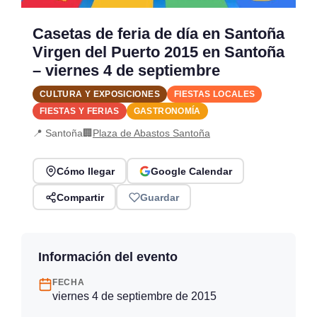
Casetas de feria de día en Santoña
Virgen del Puerto 2015 en Santoña
– viernes 4 de septiembre
CULTURA Y EXPOSICIONES
FIESTAS LOCALES
FIESTAS Y FERIAS
GASTRONOMÍA
📍 Santoña
🏢
Plaza de Abastos Santoña
Cómo llegar
Google Calendar
Compartir
Guardar
Información del evento
FECHA
viernes 4 de septiembre de 2015