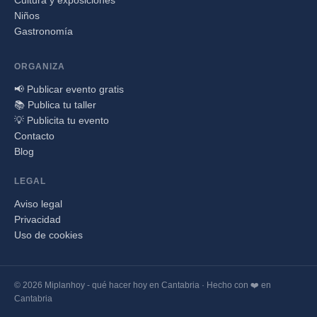
Cultura y exposiciones
Niños
Gastronomía
ORGANIZA
📢 Publicar evento gratis
📚 Publica tu taller
💡 Publicita tu evento
Contacto
Blog
LEGAL
Aviso legal
Privacidad
Uso de cookies
© 2026 Miplanhoy - qué hacer hoy en Cantabria · Hecho con ❤️ en
Cantabria