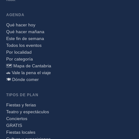
AGENDA
Qué hacer hoy
Qué hacer mañana
Este fin de semana
Todos los eventos
Por localidad
Por categoría
🗺️ Mapa de Cantabria
🚗 Vale la pena el viaje
🍽️ Dónde comer
TIPOS DE PLAN
Fiestas y ferias
Teatro y espectáculos
Conciertos
GRATIS
Fiestas locales