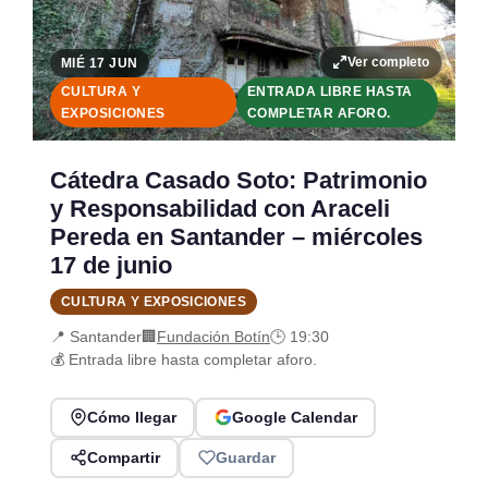
Ver completo
MIÉ 17 JUN
CULTURA Y
ENTRADA LIBRE HASTA
EXPOSICIONES
COMPLETAR AFORO.
Cátedra Casado Soto: Patrimonio
y Responsabilidad con Araceli
Pereda en Santander – miércoles
17 de junio
CULTURA Y EXPOSICIONES
📍 Santander
🏢
Fundación Botín
🕒 19:30
💰 Entrada libre hasta completar aforo.
Cómo llegar
Google Calendar
Compartir
Guardar