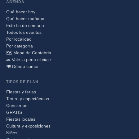
AGENDA
Qué hacer hoy
Qué hacer mañana
Este fin de semana
Todos los eventos
Por localidad
Por categoría
🗺️ Mapa de Cantabria
🚗 Vale la pena el viaje
🍽️ Dónde comer
TIPOS DE PLAN
Fiestas y ferias
Teatro y espectáculos
Conciertos
GRATIS
Fiestas locales
Cultura y exposiciones
Niños