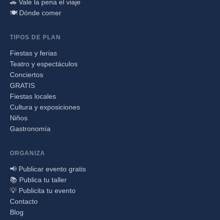
🚗 Vale la pena el viaje
🍽️ Dónde comer
TIPOS DE PLAN
Fiestas y ferias
Teatro y espectáculos
Conciertos
GRATIS
Fiestas locales
Cultura y exposiciones
Niños
Gastronomía
ORGANIZA
📢 Publicar evento gratis
📚 Publica tu taller
💡 Publicita tu evento
Contacto
Blog