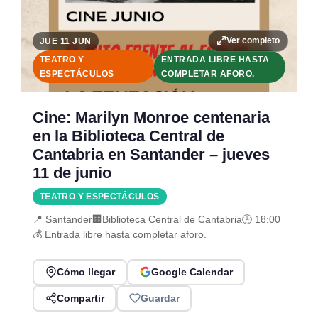
Ver completo
JUE 11 JUN
TEATRO Y
ENTRADA LIBRE HASTA
ESPECTÁCULOS
COMPLETAR AFORO.
Cine: Marilyn Monroe centenaria
en la Biblioteca Central de
Cantabria en Santander – jueves
11 de junio
TEATRO Y ESPECTÁCULOS
📍 Santander
🏢
Biblioteca Central de Cantabria
🕒 18:00
💰 Entrada libre hasta completar aforo.
Cómo llegar
Google Calendar
Compartir
Guardar