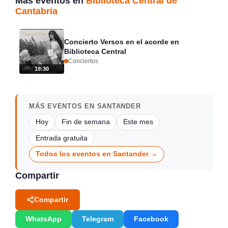
Más eventos en
Biblioteca Central de
Cantabria
Concierto Versos en el acorde en
Biblioteca Central
Conciertos
19:30
MÁS EVENTOS EN SANTANDER
Hoy
Fin de semana
Este mes
Entrada gratuita
Todos los eventos en Santander →
Compartir
Compartir
WhatsApp
Telegram
Facebook