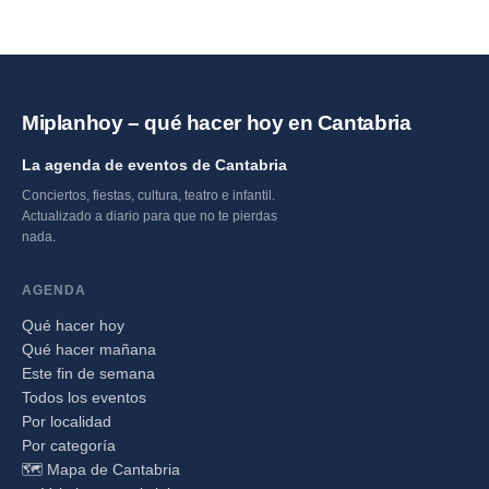
Miplanhoy – qué hacer hoy en Cantabria
La agenda de eventos de Cantabria
Conciertos, fiestas, cultura, teatro e infantil.
Actualizado a diario para que no te pierdas
nada.
AGENDA
Qué hacer hoy
Qué hacer mañana
Este fin de semana
Todos los eventos
Por localidad
Por categoría
🗺️ Mapa de Cantabria