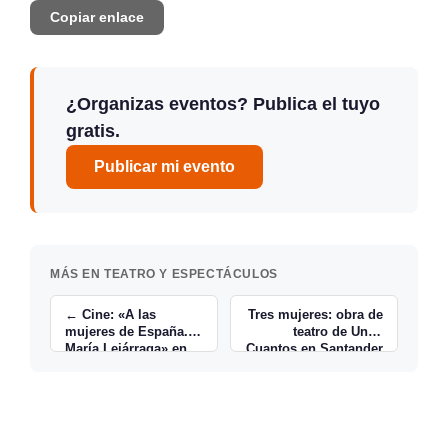
Copiar enlace
¿Organizas eventos? Publica el tuyo
gratis.
Publicar mi evento
MÁS EN TEATRO Y ESPECTÁCULOS
← Cine: «A las
Tres mujeres: obra de
mujeres de España.
teatro de Unos
María Lejárraga» en
Cuantos en Santander
Santander
→