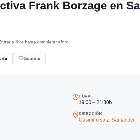
ectiva Frank Borzage en S
Entrada libre hasta completar aforo.
rtir
Guardar
HORA
19:00 – 21:30h
DIRECCIÓN
Casimiro saiz, Santander