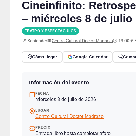
Cineinfinito: Retrosp
– miércoles 8 de julio
TEATRO Y ESPECTÁCULOS
📍 Santander
🏢
Centro Cultural Doctor Madrazo
🕒 19:00
💰 
Cómo llegar
Google Calendar
Compa
Información del evento
FECHA
miércoles 8 de julio de 2026
LUGAR
Centro Cultural Doctor Madrazo
PRECIO
Entrada libre hasta completar aforo.