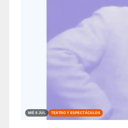
MIÉ 8 JUL
TEATRO Y ESPECTÁCULOS