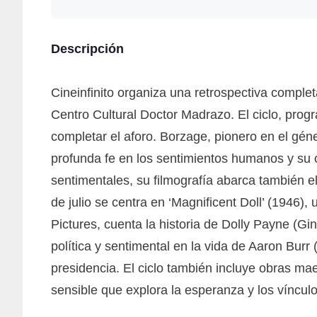
Descripción
Cineinfinito organiza una retrospectiva complet
Centro Cultural Doctor Madrazo. El ciclo, prog
completar el aforo. Borzage, pionero en el gén
profunda fe en los sentimientos humanos y su 
sentimentales, su filmografía abarca también el
de julio se centra en ‘Magnificent Doll’ (1946),
Pictures, cuenta la historia de Dolly Payne (G
política y sentimental en la vida de Aaron Bur
presidencia. El ciclo también incluye obras mae
sensible que explora la esperanza y los víncul