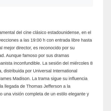
amental del cine clásico estadounidense, en el
yecciones a las 19:00 h con entrada libre hasta
l mejor director, es reconocido por su
idad. Aunque famoso por sus dramas
manista inconfundible. La sesión del miércoles 8
, distribuida por Universal International
 James Madison. La trama sigue su influencia
 la llegada de Thomas Jefferson a la
do una visión completa de un estilo elegante y