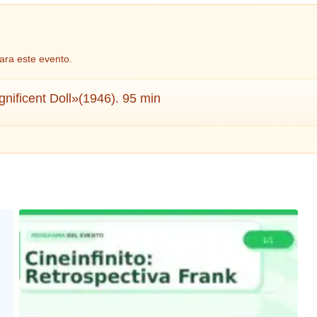
ara este evento.
ificent Doll»(1946). 95 min