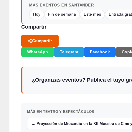
MÁS EVENTOS EN SANTANDER
Hoy
Fin de semana
Este mes
Entrada grat
Compartir
Compartir
WhatsApp
Telegram
Facebook
Copi
¿Organizas eventos? Publica el tuyo gra
MÁS EN TEATRO Y ESPECTÁCULOS
← Proyección de Miocardio en la XII Muestra de Cine y