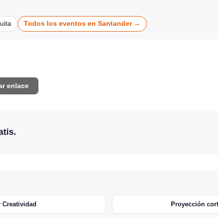
uita
Todos los eventos en Santander →
ar enlace
tis.
 Creatividad
Proyección cort