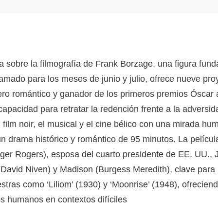
a sobre la filmografía de Frank Borzage, una figura fund
ramado para los meses de junio y julio, ofrece nueve pro
ero romántico y ganador de los primeros premios Óscar a
capacidad para retratar la redención frente a la advers
 film noir, el musical y el cine bélico con una mirada hu
 un drama histórico y romántico de 95 minutos. La película
inger Rogers), esposa del cuarto presidente de EE. UU.,
r (David Niven) y Madison (Burgess Meredith), clave para
stras como ‘Liliom’ (1930) y ‘Moonrise’ (1948), ofrecien
os humanos en contextos difíciles