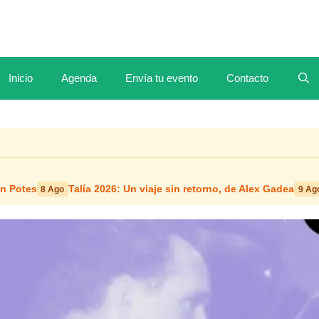
Inicio
Agenda
Envía tu evento
Contacto
en Potes
Talía 2026: Un viaje sin retorno, de Alex Gadea
8 Ago
9 Ag