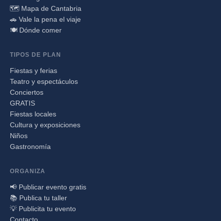
🗺️ Mapa de Cantabria
🚗 Vale la pena el viaje
🍽️ Dónde comer
TIPOS DE PLAN
Fiestas y ferias
Teatro y espectáculos
Conciertos
GRATIS
Fiestas locales
Cultura y exposiciones
Niños
Gastronomía
ORGANIZA
📢 Publicar evento gratis
📚 Publica tu taller
💡 Publicita tu evento
Contacto