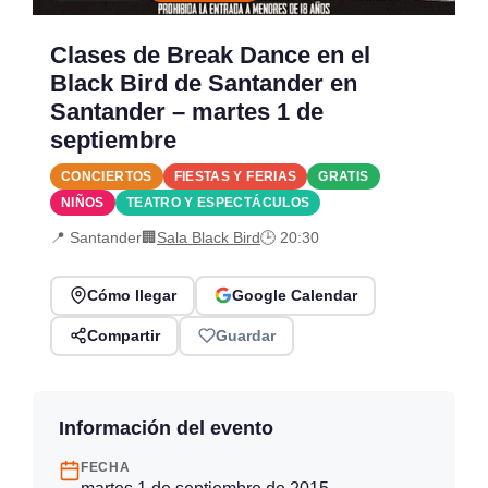
Clases de Break Dance en el
Black Bird de Santander en
Santander – martes 1 de
septiembre
CONCIERTOS
FIESTAS Y FERIAS
GRATIS
NIÑOS
TEATRO Y ESPECTÁCULOS
📍 Santander
🏢
Sala Black Bird
🕒 20:30
Cómo llegar
Google Calendar
Compartir
Guardar
Información del evento
FECHA