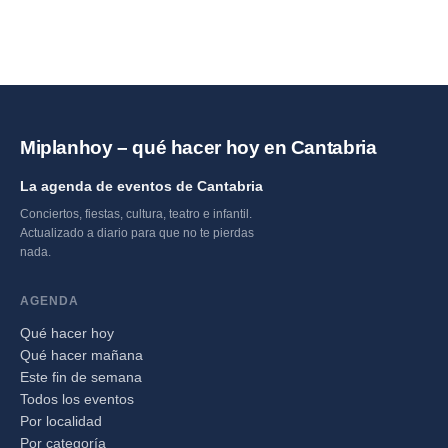
Miplanhoy – qué hacer hoy en Cantabria
La agenda de eventos de Cantabria
Conciertos, fiestas, cultura, teatro e infantil.
Actualizado a diario para que no te pierdas
nada.
AGENDA
Qué hacer hoy
Qué hacer mañana
Este fin de semana
Todos los eventos
Por localidad
Por categoría