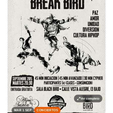
Ver completo
MAR 1 SEP
CONCIERTOS