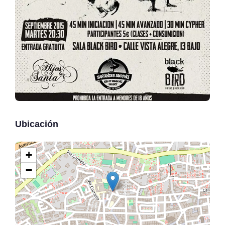
Ubicación
+
−