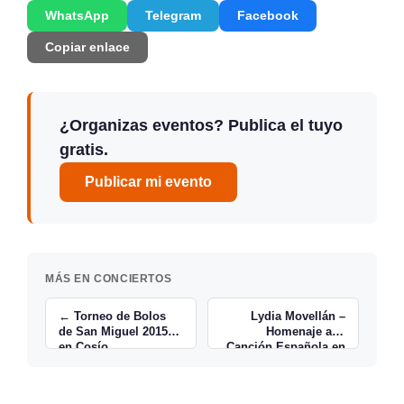
WhatsApp
Telegram
Facebook
Copiar enlace
¿Organizas eventos? Publica el tuyo
gratis.
Publicar mi evento
MÁS EN CONCIERTOS
← Torneo de Bolos
Lydia Movellán –
de San Miguel 2015
Homenaje a la
en Cosío
Canción Española en
Cabárceno →