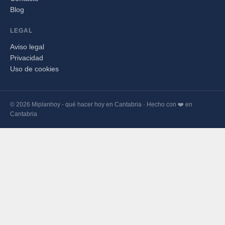
Blog
LEGAL
Aviso legal
Privacidad
Uso de cookies
© 2026 Miplanhoy - qué hacer hoy en Cantabria · Hecho con ❤️ en
Cantabria