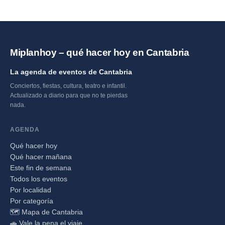
Miplanhoy – qué hacer hoy en Cantabria
La agenda de eventos de Cantabria
Conciertos, fiestas, cultura, teatro e infantil.
Actualizado a diario para que no te pierdas
nada.
AGENDA
Qué hacer hoy
Qué hacer mañana
Este fin de semana
Todos los eventos
Por localidad
Por categoría
🗺️ Mapa de Cantabria
🚗 Vale la pena el viaje