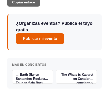
Copiar enlace
¿Organizas eventos? Publica el tuyo
gratis.
Publicar mi evento
MÁS EN CONCIERTOS
← Barth Sky en
The Whats is Kabaret
Santander: Rockstars
en Cantabria:
Tour en Sala Rock
concierto y
Beer
espectáculo visual →