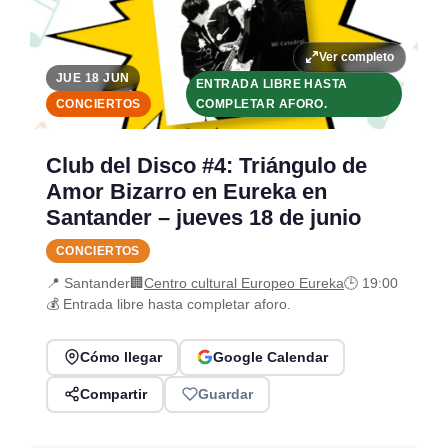
Ver completo
JUE 18 JUN
ENTRADA LIBRE HASTA
CONCIERTOS
COMPLETAR AFORO.
Club del Disco #4: Triángulo de
Amor Bizarro en Eureka en
Santander – jueves 18 de junio
CONCIERTOS
📍 Santander
🏢
Centro cultural Europeo Eureka
🕒 19:00
💰 Entrada libre hasta completar aforo.
Cómo llegar
Google Calendar
Compartir
Guardar