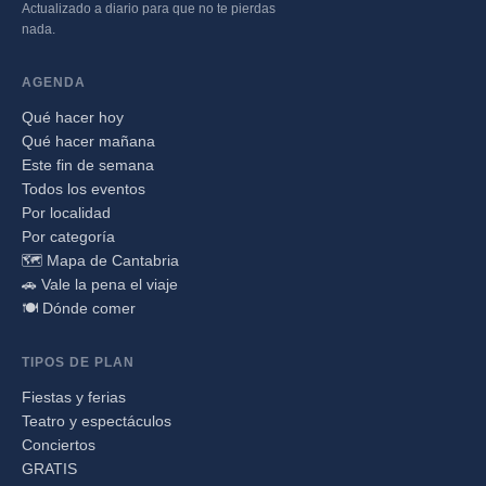
Actualizado a diario para que no te pierdas
nada.
AGENDA
Qué hacer hoy
Qué hacer mañana
Este fin de semana
Todos los eventos
Por localidad
Por categoría
🗺️ Mapa de Cantabria
🚗 Vale la pena el viaje
🍽️ Dónde comer
TIPOS DE PLAN
Fiestas y ferias
Teatro y espectáculos
Conciertos
GRATIS