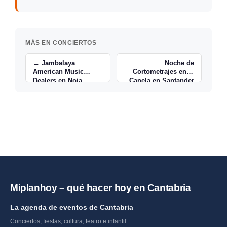
MÁS EN CONCIERTOS
← Jambalaya
Noche de
American Music
Cortometrajes en el
Dealers en Noja
Canela en Santander
→
Miplanhoy – qué hacer hoy en Cantabria
La agenda de eventos de Cantabria
Conciertos, fiestas, cultura, teatro e infantil.