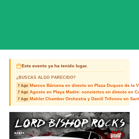
Este evento ya ha tenido lugar.
¿BUSCAS ALGO PARECIDO?
Marcos Bárcena en directo en Plaza Duques de la Vi
7 Ago
Agosto en Playa Madre: conciertos en directo en C
7 Ago
Mahler Chamber Orchestra y Daniil Trifonov en San
7 Ago