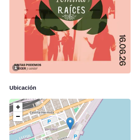
Ubicación
+
−