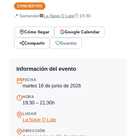
CONCIERTOS
📍 Santander
🏢
La Nave Q Late
🕒 19:30
Cómo llegar
Google Calendar
Compartir
Guardar
Información del evento
FECHA
martes 16 de junio de 2026
HORA
19:30 – 21:30h
LUGAR
La Nave Q Late
DIRECCIÓN