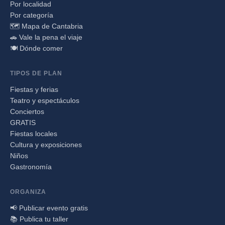
Por localidad
Por categoría
🗺️ Mapa de Cantabria
🚗 Vale la pena el viaje
🍽️ Dónde comer
TIPOS DE PLAN
Fiestas y ferias
Teatro y espectáculos
Conciertos
GRATIS
Fiestas locales
Cultura y exposiciones
Niños
Gastronomía
ORGANIZA
📢 Publicar evento gratis
📚 Publica tu taller