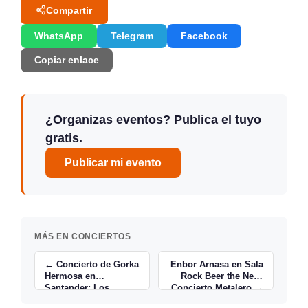
Compartir
WhatsApp
Telegram
Facebook
Copiar enlace
¿Organizas eventos? Publica el tuyo
gratis.
Publicar mi evento
MÁS EN CONCIERTOS
← Concierto de Gorka
Enbor Arnasa en Sala
Hermosa en
Rock Beer the New:
Santander: Los
Concierto Metalero →
Veranos de UNATE