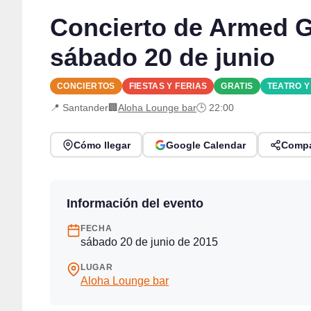
Concierto de Armed G
sábado 20 de junio
CONCIERTOS
FIESTAS Y FERIAS
GRATIS
TEATRO 
📍 Santander
🏢
Aloha Lounge bar
🕒 22:00
Cómo llegar
Google Calendar
Compa
Información del evento
FECHA
sábado 20 de junio de 2015
LUGAR
Aloha Lounge bar