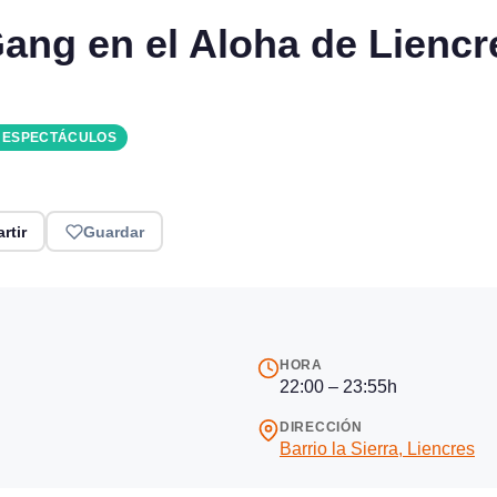
ang en el Aloha de Liencr
Y ESPECTÁCULOS
rtir
Guardar
HORA
22:00 – 23:55h
DIRECCIÓN
Barrio la Sierra, Liencres