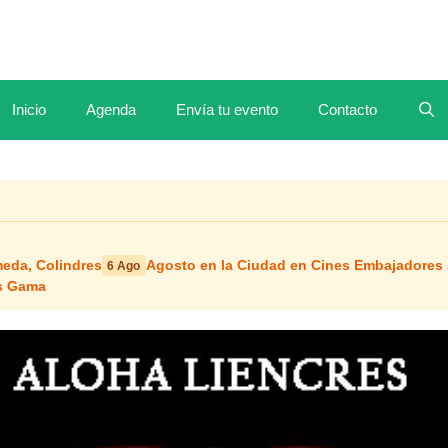
Inicio
Agenda
Envía tu evento
Contacto
meda, Colindres
Agosto en la Ciudad en Cines Embajadores
6 Ago
os Gama