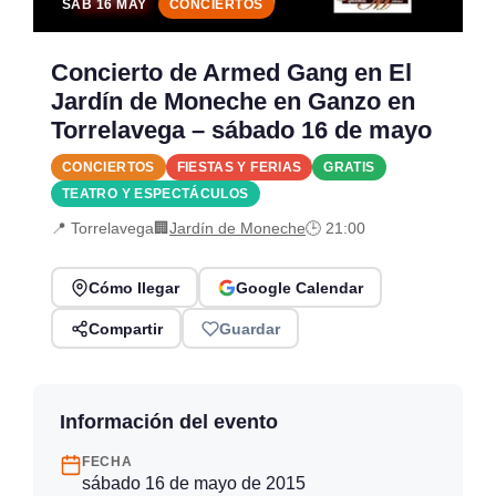
SÁB 16 MAY
CONCIERTOS
Concierto de Armed Gang en El
Jardín de Moneche en Ganzo en
Torrelavega – sábado 16 de mayo
CONCIERTOS
FIESTAS Y FERIAS
GRATIS
TEATRO Y ESPECTÁCULOS
📍 Torrelavega
🏢
Jardín de Moneche
🕒 21:00
Cómo llegar
Google Calendar
Compartir
Guardar
Información del evento
FECHA
sábado 16 de mayo de 2015