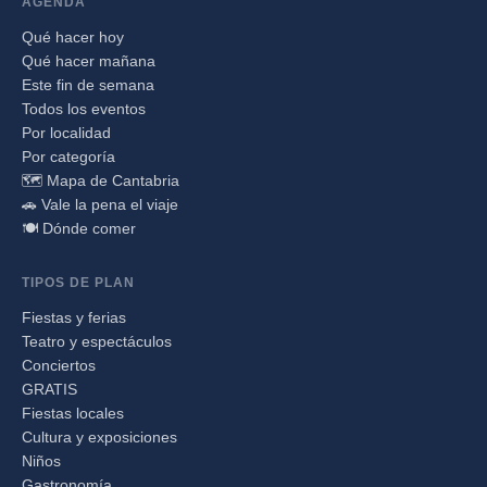
AGENDA
Qué hacer hoy
Qué hacer mañana
Este fin de semana
Todos los eventos
Por localidad
Por categoría
🗺️ Mapa de Cantabria
🚗 Vale la pena el viaje
🍽️ Dónde comer
TIPOS DE PLAN
Fiestas y ferias
Teatro y espectáculos
Conciertos
GRATIS
Fiestas locales
Cultura y exposiciones
Niños
Gastronomía