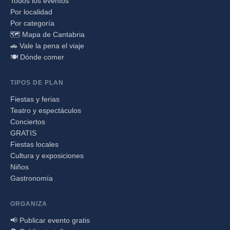
Todos los eventos
Por localidad
Por categoría
🗺️ Mapa de Cantabria
🚗 Vale la pena el viaje
🍽️ Dónde comer
TIPOS DE PLAN
Fiestas y ferias
Teatro y espectáculos
Conciertos
GRATIS
Fiestas locales
Cultura y exposiciones
Niños
Gastronomía
ORGANIZA
📢 Publicar evento gratis