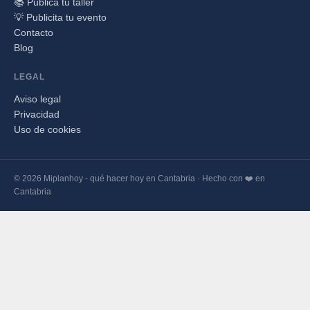
📚 Publica tu taller
💡 Publicita tu evento
Contacto
Blog
LEGAL
Aviso legal
Privacidad
Uso de cookies
© 2026 Miplanhoy - qué hacer hoy en Cantabria · Hecho con ❤️ en
Cantabria