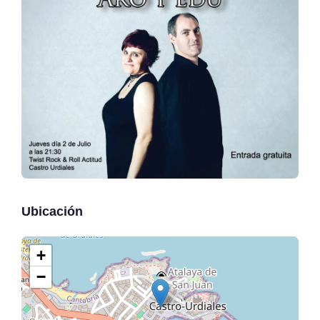
Ubicación
+
−