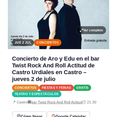
Ver completo
JUE 2 JUL
CONCIERTOS
Concierto de Aro y Edu en el bar
Twist Rock And Roll Actitud de
Castro Urdiales en Castro –
jueves 2 de julio
CONCIERTOS
FIESTAS Y FERIAS
GRATIS
TEATRO Y ESPECTÁCULOS
📍 Castro
🏢
bar Twist Rock And Roll Actitud
🕒 21:30
Cómo llegar
Google Calendar