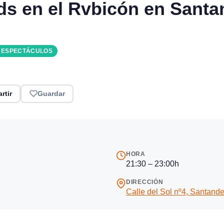
ds en el Rvbicón en Santa
Y ESPECTÁCULOS
rtir
Guardar
HORA
21:30 – 23:00h
DIRECCIÓN
Calle del Sol nº4, Santande