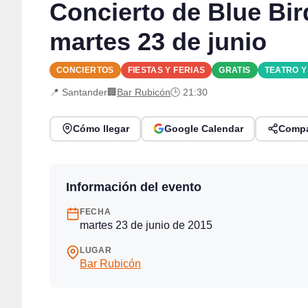
Concierto de Blue Bir
martes 23 de junio
CONCIERTOS
FIESTAS Y FERIAS
GRATIS
TEATRO 
📍 Santander
🏢
Bar Rubicón
🕒 21:30
Cómo llegar
Google Calendar
Compa
Información del evento
FECHA
martes 23 de junio de 2015
LUGAR
Bar Rubicón