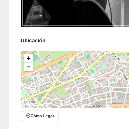
Ubicación
+
−
Cómo llegar