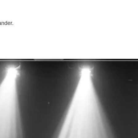
ander.