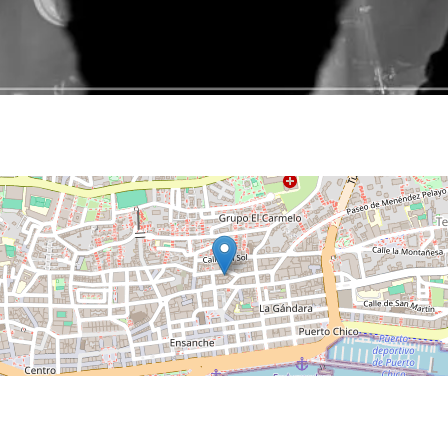
Noches de Conciertos en Piélagos, ciclo de música