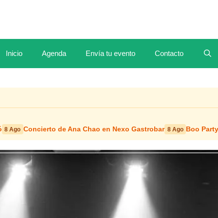
Inicio
Agenda
Envía tu evento
Contacto
ó
Concierto de Ana Chao en Nexo Gastrobar
Boo Party
8 Ago
8 Ago