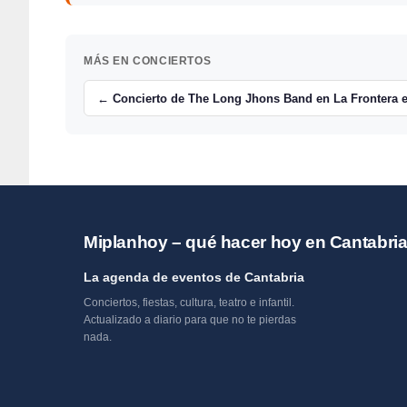
MÁS EN CONCIERTOS
← Concierto de The Long Jhons Band en La Frontera 
Miplanhoy – qué hacer hoy en Cantabri
La agenda de eventos de Cantabria
Conciertos, fiestas, cultura, teatro e infantil.
Actualizado a diario para que no te pierdas
nada.