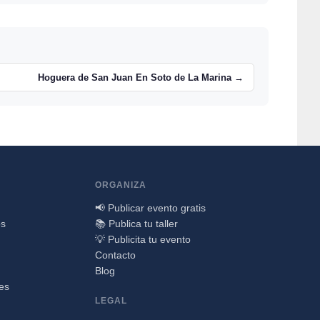
Hoguera de San Juan En Soto de La Marina →
ORGANIZA
📢 Publicar evento gratis
os
📚 Publica tu taller
💡 Publicita tu evento
Contacto
Blog
nes
LEGAL