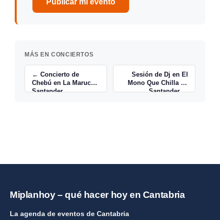
Publicar mi evento
MÁS EN CONCIERTOS
← Concierto de
Sesión de Dj en El
Chebú en La Maruca ,
Mono Que Chilla en
Santander
Santander →
Miplanhoy – qué hacer hoy en Cantabria
La agenda de eventos de Cantabria