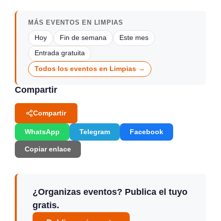
MÁS EVENTOS EN LIMPIAS
Hoy
Fin de semana
Este mes
Entrada gratuita
Todos los eventos en Limpias →
Compartir
Compartir
WhatsApp
Telegram
Facebook
Copiar enlace
¿Organizas eventos? Publica el tuyo
gratis.