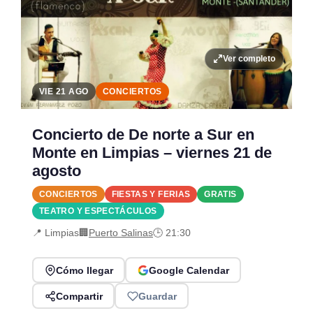
Ver completo
VIE 21 AGO
CONCIERTOS
Concierto de De norte a Sur en
Monte en Limpias – viernes 21 de
agosto
CONCIERTOS
FIESTAS Y FERIAS
GRATIS
TEATRO Y ESPECTÁCULOS
📍 Limpias
🏢
Puerto Salinas
🕒 21:30
Cómo llegar
Google Calendar
Compartir
Guardar