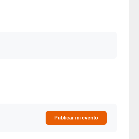
Sierrapando
CONCIERTOS
CONCIERTOS
Publicar mi evento