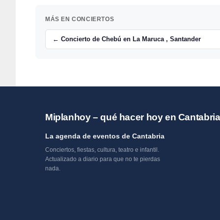
MÁS EN CONCIERTOS
← Concierto de Chebú en La Maruca , Santander
Miplanhoy – qué hacer hoy en Cantabri
La agenda de eventos de Cantabria
Conciertos, fiestas, cultura, teatro e infantil.
Actualizado a diario para que no te pierdas
nada.