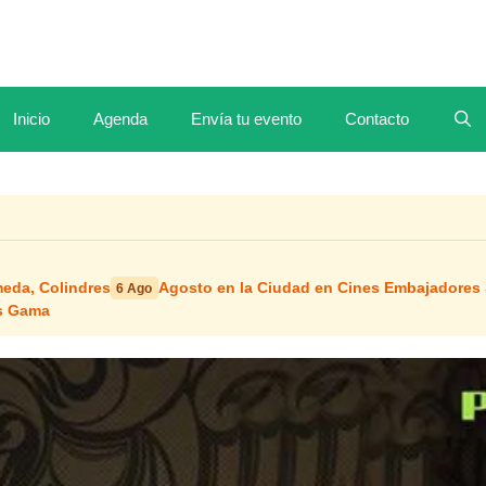
Inicio
Agenda
Envía tu evento
Contacto
meda, Colindres
Agosto en la Ciudad en Cines Embajadores
6 Ago
os Gama