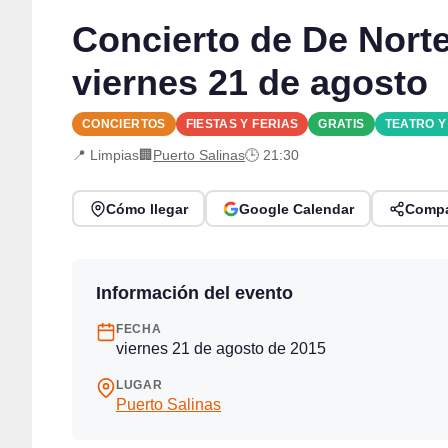
Concierto de De Norte
viernes 21 de agosto
CONCIERTOS
FIESTAS Y FERIAS
GRATIS
TEATRO 
📍 Limpias
🏢
Puerto Salinas
🕒 21:30
Cómo llegar
Google Calendar
Compa
Información del evento
FECHA
viernes 21 de agosto de 2015
LUGAR
Puerto Salinas