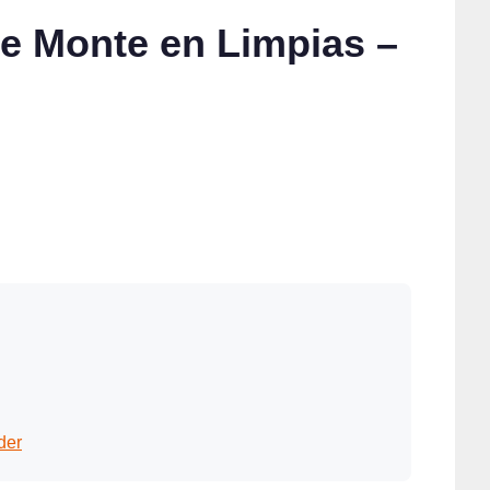
de Monte en Limpias –
der