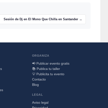
Sesión de Dj en El Mono Que Chilla en Santander →
ORGANIZA
📢 Publicar evento gratis
os
📚 Publica tu taller
💡 Publicita tu evento
Contacto
Blog
nes
LEGAL
Aviso legal
Privacidad