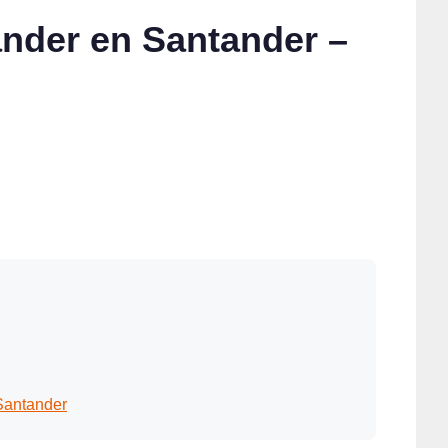
tander en Santander –
 Santander