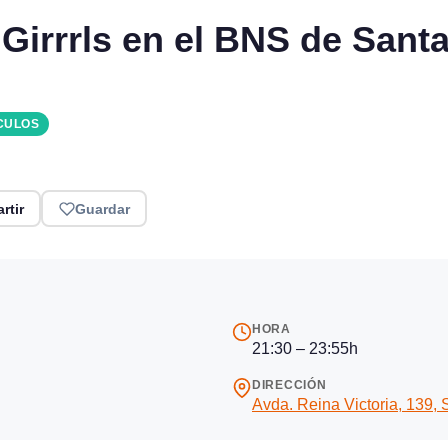
l Girrrls en el BNS de San
CULOS
rtir
Guardar
HORA
21:30 – 23:55h
DIRECCIÓN
Avda. Reina Victoria, 139,