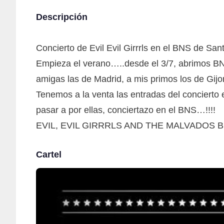
Descripción
Concierto de Evil Evil Girrrls en el BNS de San
Empieza el verano…..desde el 3/7, abrimos BNS
amigas las de Madrid, a mis primos los de G
Tenemos a la venta las entradas del concierto e
pasar a por ellas, conciertazo en el BNS…!!!!
EVIL, EVIL GIRRRLS AND THE MALVADO
Cartel