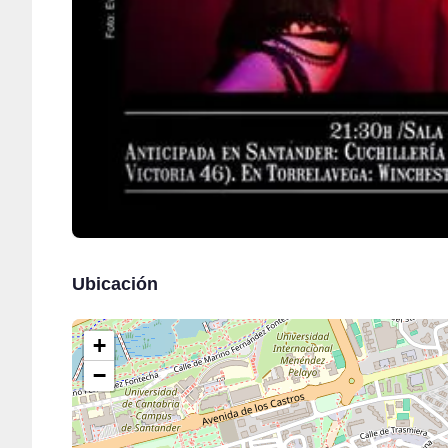
Ubicación
+
−