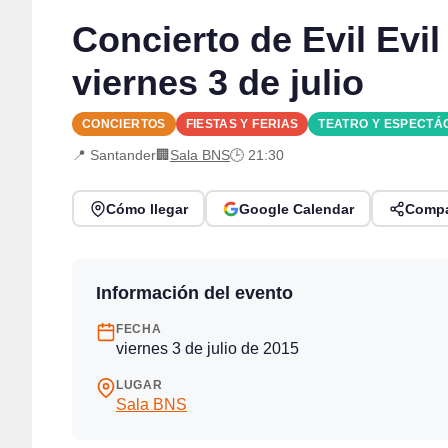
Concierto de Evil Evi
viernes 3 de julio
CONCIERTOS
FIESTAS Y FERIAS
TEATRO Y ESPECTÁ
📍 Santander
🏢
Sala BNS
🕒 21:30
Cómo llegar
Google Calendar
Compa
Información del evento
FECHA
viernes 3 de julio de 2015
LUGAR
Sala BNS