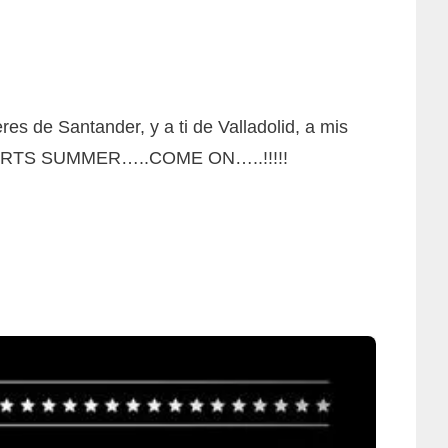
 de Santander, y a ti de Valladolid, a mis
…..STARTS SUMMER…..COME ON…..!!!!!