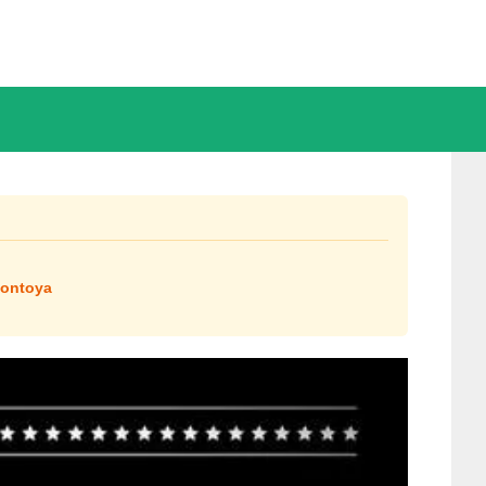
Jontoya