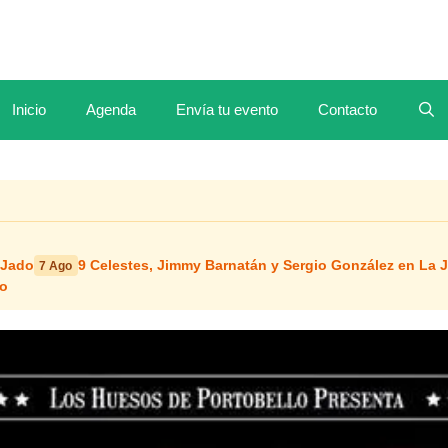
Inicio
Agenda
Envía tu evento
Contacto
 Jado
9 Celestes, Jimmy Barnatán y Sergio González en La 
7 Ago
io