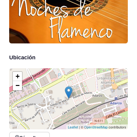
Ubicación
+
−
Leaflet
| ©
OpenStreetMap
contributors