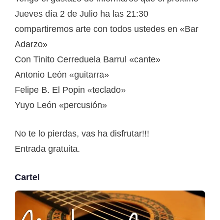
Jueves día 2 de Julio ha las 21:30
compartiremos arte con todos ustedes en «Bar
Adarzo»
Con Tinito Cerreduela Barrul «cante»
Antonio León «guitarra»
Felipe B. El Popin «teclado»
Yuyo León «percusión»
No te lo pierdas, vas ha disfrutar!!!
Entrada gratuita.
Cartel