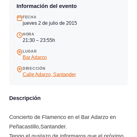
Información del evento
FECHA
jueves 2 de julio de 2015
HORA
21:30 – 23:55h
LUGAR
Bar Adarzo
DIRECCIÓN
Calle Adarzo, Santander
Descripción
Concierto de Flamenco en el Bar Adarzo en
Peñacastillo,Santander.
Tengo el gustazo de informaros que el próximo