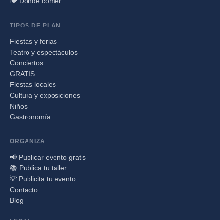
🍽️ Dónde comer
TIPOS DE PLAN
Fiestas y ferias
Teatro y espectáculos
Conciertos
GRATIS
Fiestas locales
Cultura y exposiciones
Niños
Gastronomía
ORGANIZA
📢 Publicar evento gratis
📚 Publica tu taller
💡 Publicita tu evento
Contacto
Blog