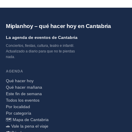
Miplanhoy – qué hacer hoy en Cantabria
La agenda de eventos de Cantabria
Conciertos, fiestas, cultura, teatro e infantil.
Actualizado a diario para que no te pierdas
nada.
AGENDA
Qué hacer hoy
Qué hacer mañana
Este fin de semana
Todos los eventos
Por localidad
Por categoría
🗺️ Mapa de Cantabria
🚗 Vale la pena el viaje