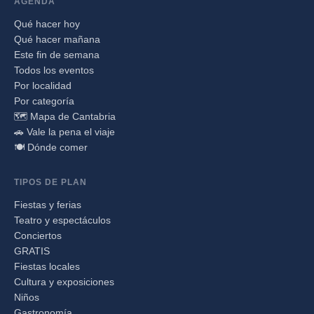
AGENDA
Qué hacer hoy
Qué hacer mañana
Este fin de semana
Todos los eventos
Por localidad
Por categoría
🗺️ Mapa de Cantabria
🚗 Vale la pena el viaje
🍽️ Dónde comer
TIPOS DE PLAN
Fiestas y ferias
Teatro y espectáculos
Conciertos
GRATIS
Fiestas locales
Cultura y exposiciones
Niños
Gastronomía