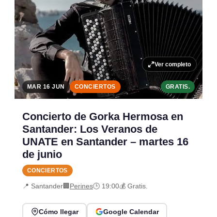
Ver completo
MAR 16 JUN
CONCIERTOS
GRATIS.
Concierto de Gorka Hermosa en
Santander: Los Veranos de
UNATE en Santander – martes 16
de junio
CONCIERTOS
📍 Santander
🏢
Perines
🕒 19:00
💰 Gratis.
Cómo llegar
Google Calendar