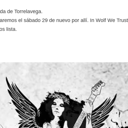
da de Torrelavega.
aremos el sábado 29 de nuevo por allí. In Wolf We Trus
s lista.