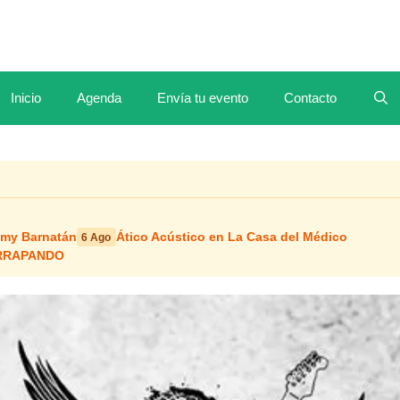
Inicio
Agenda
Envía tu evento
Contacto
mmy Barnatán
Ático Acústico en La Casa del Médico
6 Ago
ERRAPANDO