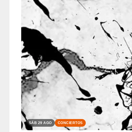
SÁB 29 AGO
CONCIERTOS