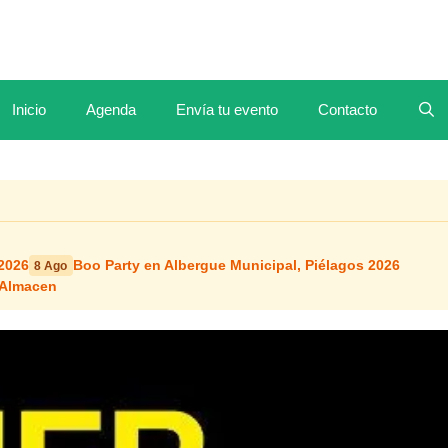
Inicio
Agenda
Envía tu evento
Contacto
2026
Boo Party en Albergue Municipal, Piélagos 2026
8 Ago
 Almacen