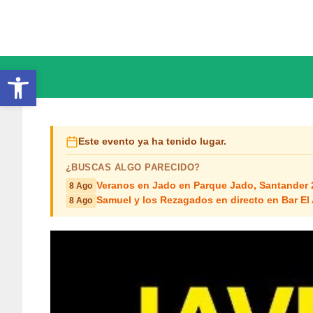
Saltar
al
contenido
Abrir barra de herramientas
Este evento ya ha tenido lugar.
¿BUSCAS ALGO PARECIDO?
Veranos en Jado en Parque Jado, Santander 
8 Ago
Samuel y los Rezagados en directo en Bar El
8 Ago