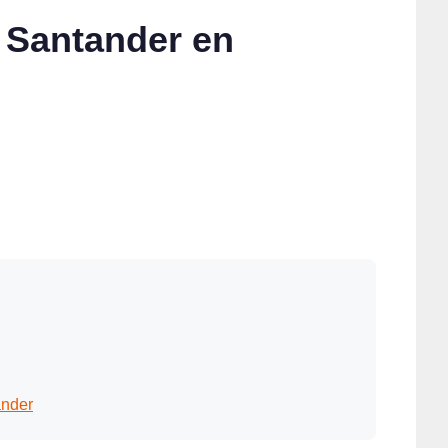
e Santander en
ander