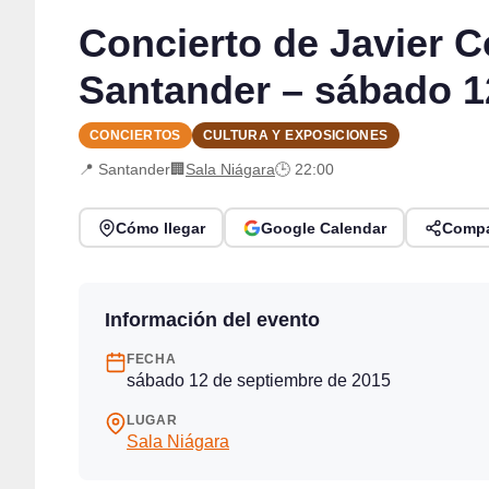
Concierto de Javier 
Santander – sábado 1
CONCIERTOS
CULTURA Y EXPOSICIONES
📍 Santander
🏢
Sala Niágara
🕒 22:00
Cómo llegar
Google Calendar
Compa
Información del evento
FECHA
sábado 12 de septiembre de 2015
LUGAR
Sala Niágara