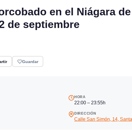
Corcobado en el Niágara d
2 de septiembre
rtir
Guardar
HORA
22:00 – 23:55h
DIRECCIÓN
Calle San Simón, 14, Sant