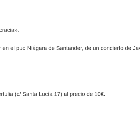
cracia».
r en el pud Niágara de Santander, de un concierto de J
rtulia (c/ Santa Lucía 17) al precio de 10€.