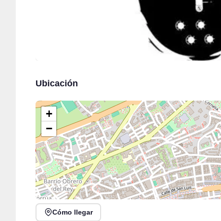
Ubicación
+
−
Cómo llegar