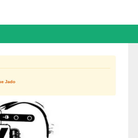
ue Jado