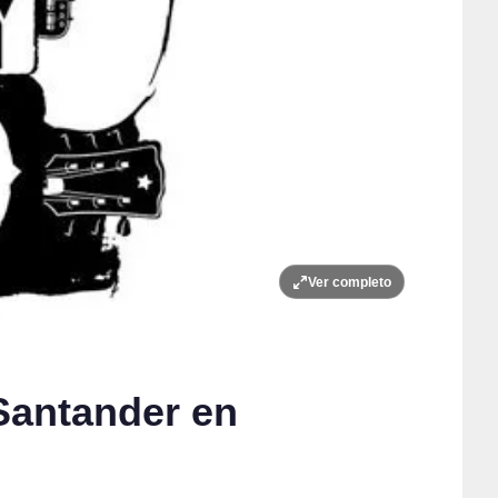
Ver completo
Santander en