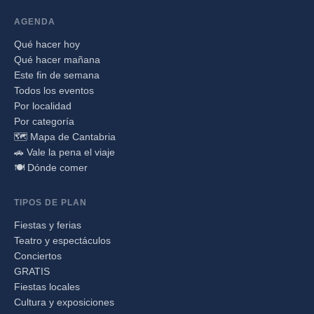
AGENDA
Qué hacer hoy
Qué hacer mañana
Este fin de semana
Todos los eventos
Por localidad
Por categoría
🗺️ Mapa de Cantabria
🚗 Vale la pena el viaje
🍽️ Dónde comer
TIPOS DE PLAN
Fiestas y ferias
Teatro y espectáculos
Conciertos
GRATIS
Fiestas locales
Cultura y exposiciones