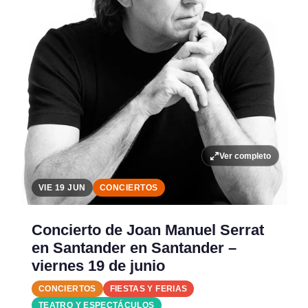
Ver completo
VIE 19 JUN
CONCIERTOS
Concierto de Joan Manuel Serrat
en Santander en Santander –
viernes 19 de junio
CONCIERTOS
FIESTAS Y FERIAS
TEATRO Y ESPECTÁCULOS