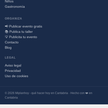
Niños
Gastronomía
ORGANIZA
📢 Publicar evento gratis
📚 Publica tu taller
💡 Publicita tu evento
Contacto
Blog
LEGAL
Aviso legal
Privacidad
Uso de cookies
© 2026 Miplanhoy - qué hacer hoy en Cantabria · Hecho con ❤️ en
Cantabria