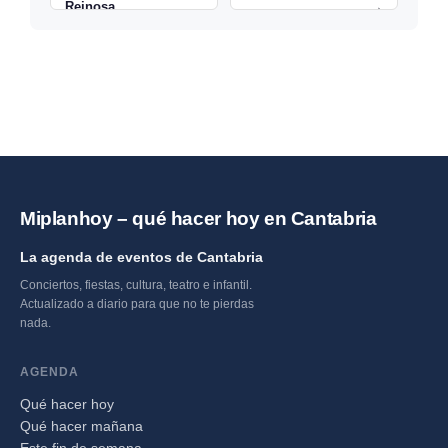
Reinosa
→
Miplanhoy – qué hacer hoy en Cantabria
La agenda de eventos de Cantabria
Conciertos, fiestas, cultura, teatro e infantil.
Actualizado a diario para que no te pierdas
nada.
AGENDA
Qué hacer hoy
Qué hacer mañana
Este fin de semana