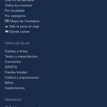
Todos los eventos
Por localidad
Por categoría
🗺️ Mapa de Cantabria
🚗 Vale la pena el viaje
🍽️ Dónde comer
TIPOS DE PLAN
Fiestas y ferias
Teatro y espectáculos
Conciertos
GRATIS
Fiestas locales
Cultura y exposiciones
Niños
Gastronomía
ORGANIZA