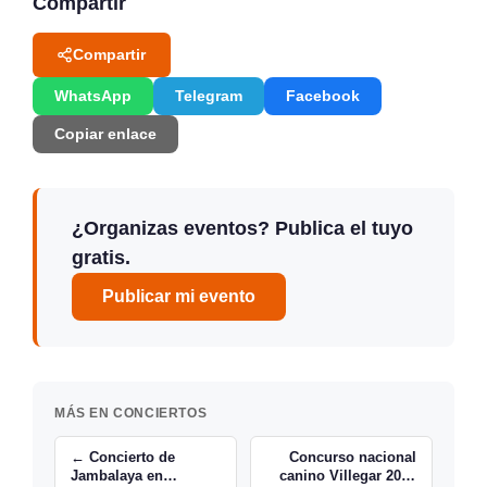
Compartir
Compartir
WhatsApp
Telegram
Facebook
Copiar enlace
¿Organizas eventos? Publica el tuyo
gratis.
Publicar mi evento
MÁS EN CONCIERTOS
← Concierto de
Concurso nacional
Jambalaya en
canino Villegar 2015