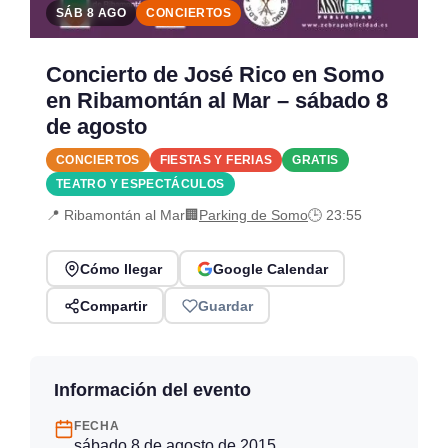
SÁB 8 AGO
CONCIERTOS
Concierto de José Rico en Somo
en Ribamontán al Mar – sábado 8
de agosto
CONCIERTOS
FIESTAS Y FERIAS
GRATIS
TEATRO Y ESPECTÁCULOS
📍 Ribamontán al Mar
🏢
Parking de Somo
🕒 23:55
Cómo llegar
Google Calendar
Compartir
Guardar
Información del evento
FECHA
sábado 8 de agosto de 2015