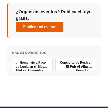
¿Organizas eventos? Publica el tuyo
gratis.
Publicar mi evento
MÁS EN CONCIERTOS
← Homenaje a Paco
Concierto de Rush en
de Lucía en el Black
El Pub Al Alba de
Bird en Santander
Santoña →