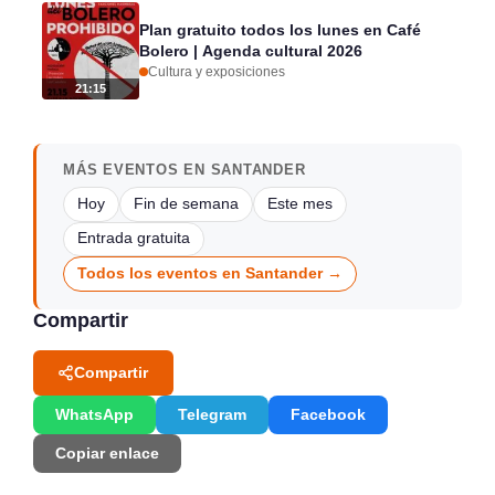
Plan gratuito todos los lunes en Café
Bolero | Agenda cultural 2026
Cultura y exposiciones
21:15
MÁS EVENTOS EN SANTANDER
Hoy
Fin de semana
Este mes
Entrada gratuita
Todos los eventos en Santander →
Compartir
Compartir
WhatsApp
Telegram
Facebook
Copiar enlace