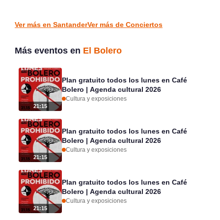
Santander
Piélagos
CONCIERTOS
CONCIERTOS
Ver más en Santander
Ver más de Conciertos
Más eventos en
El Bolero
Plan gratuito todos los lunes en Café
Bolero | Agenda cultural 2026
Cultura y exposiciones
21:15
Plan gratuito todos los lunes en Café
Bolero | Agenda cultural 2026
Cultura y exposiciones
21:15
Plan gratuito todos los lunes en Café
Bolero | Agenda cultural 2026
Cultura y exposiciones
21:15