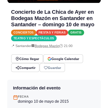
Concierto de La Chica de Ayer en
Bodegas Mazón en Santander en
Santander – domingo 10 de mayo
CONCIERTOS
FIESTAS Y FERIAS
GRATIS
TEATRO Y ESPECTÁCULOS
📍 Santander
🏢
Bodegas Mazón
🕒 21:00
Cómo llegar
Google Calendar
Compartir
Guardar
Información del evento
FECHA
domingo 10 de mayo de 2015