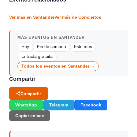
Sarón
Piélagos
CONCIERTOS
CONCIERTOS
Ver más en Santander
Ver más de Conciertos
MÁS EVENTOS EN SANTANDER
Hoy
Fin de semana
Este mes
Entrada gratuita
Todos los eventos en Santander →
Compartir
Compartir
WhatsApp
Telegram
Facebook
Copiar enlace