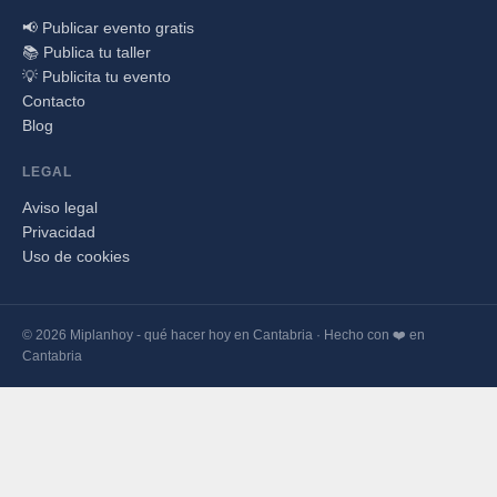
📢 Publicar evento gratis
📚 Publica tu taller
💡 Publicita tu evento
Contacto
Blog
LEGAL
Aviso legal
Privacidad
Uso de cookies
© 2026 Miplanhoy - qué hacer hoy en Cantabria · Hecho con ❤️ en
Cantabria