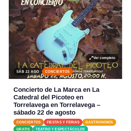
Ver completo
SÁB 22 AGO
CONCIERTOS
Concierto de La Marca en La
Catedral del Picoteo en
Torrelavega en Torrelavega –
sábado 22 de agosto
CONCIERTOS
FIESTAS Y FERIAS
GASTRONOMÍA
GRATIS
TEATRO Y ESPECTÁCULOS