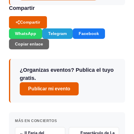
Compartir
Compartir
WhatsApp
Telegram
Facebook
Copiar enlace
¿Organizas eventos? Publica el tuyo
gratis.
Publicar mi evento
MÁS EN CONCIERTOS
← II Feria del
Espectáculo de La