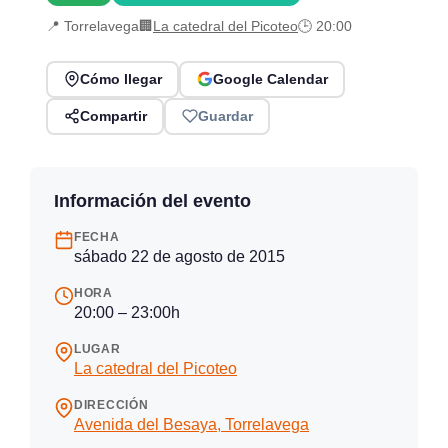
📍 Torrelavega
🏢
La catedral del Picoteo
🕒 20:00
Cómo llegar
Google Calendar
Compartir
Guardar
Información del evento
FECHA
sábado 22 de agosto de 2015
HORA
20:00 – 23:00h
LUGAR
La catedral del Picoteo
DIRECCIÓN
Avenida del Besaya, Torrelavega