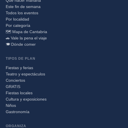
Qué hacer mañana
Este fin de semana
Todos los eventos
Por localidad
Por categoría
🗺️ Mapa de Cantabria
🚗 Vale la pena el viaje
🍽️ Dónde comer
TIPOS DE PLAN
Fiestas y ferias
Teatro y espectáculos
Conciertos
GRATIS
Fiestas locales
Cultura y exposiciones
Niños
Gastronomía
ORGANIZA