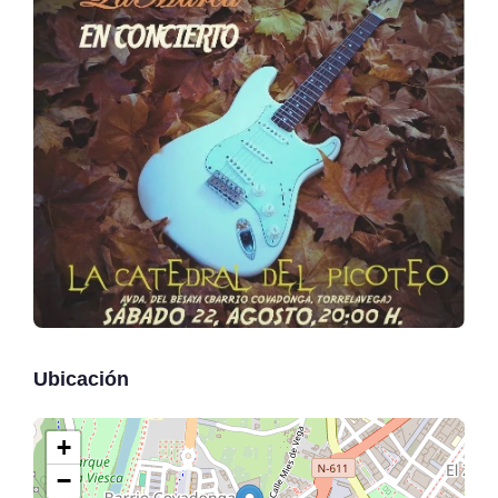
Ubicación
+
−