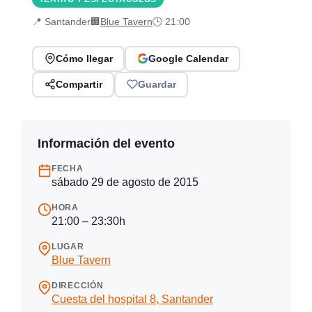
📍 Santander
🏢
Blue Tavern
🕒 21:00
Cómo llegar
Google Calendar
Compartir
Guardar
Información del evento
FECHA
sábado 29 de agosto de 2015
HORA
21:00 – 23:30h
LUGAR
Blue Tavern
DIRECCIÓN
Cuesta del hospital 8, Santander