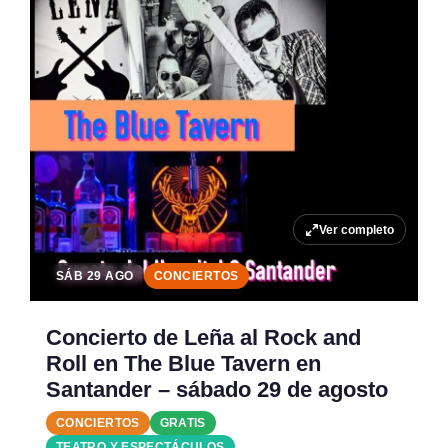
Ver completo
SÁB 29 AGO
CONCIERTOS
Concierto de Leña al Rock and
Roll en The Blue Tavern en
Santander – sábado 29 de agosto
CONCIERTOS
GRATIS
TEATRO Y ESPECTÁCULOS