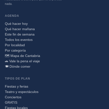
nada.
AGENDA
Qué hacer hoy
Qué hacer mañana
Este fin de semana
Todos los eventos
Por localidad
Por categoría
🗺️ Mapa de Cantabria
🚗 Vale la pena el viaje
🍽️ Dónde comer
TIPOS DE PLAN
Fiestas y ferias
Teatro y espectáculos
Conciertos
GRATIS
Fiestas locales