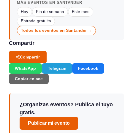
MÁS EVENTOS EN SANTANDER
Hoy
Fin de semana
Este mes
Entrada gratuita
Todos los eventos en Santander →
Compartir
Compartir
WhatsApp
Telegram
Facebook
Copiar enlace
¿Organizas eventos? Publica el tuyo
gratis.
Publicar mi evento