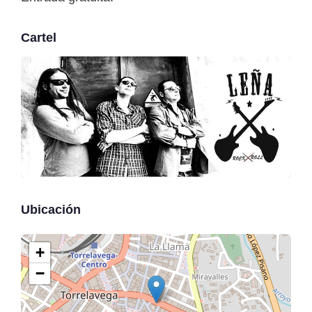
Cartel
Ubicación
+
−