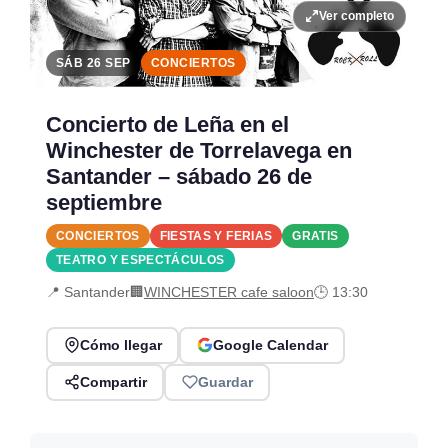
Ver completo
SÁB 26 SEP
CONCIERTOS
Concierto de Leña en el
Winchester de Torrelavega en
Santander – sábado 26 de
septiembre
CONCIERTOS
FIESTAS Y FERIAS
GRATIS
TEATRO Y ESPECTÁCULOS
📍 Santander
🏢
WINCHESTER cafe saloon
🕒 13:30
Cómo llegar
Google Calendar
Compartir
Guardar