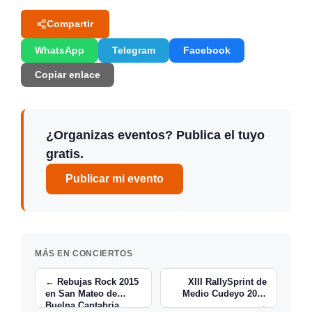
Compartir
WhatsApp
Telegram
Facebook
Copiar enlace
¿Organizas eventos? Publica el tuyo
gratis.
Publicar mi evento
MÁS EN CONCIERTOS
← Rebujas Rock 2015
XIII RallySprint de
en San Mateo de
Medio Cudeyo 2015
Buelna Cantabria
→