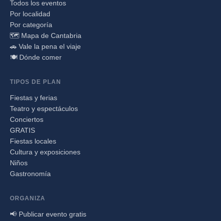
Todos los eventos
Por localidad
Por categoría
🗺️ Mapa de Cantabria
🚗 Vale la pena el viaje
🍽️ Dónde comer
TIPOS DE PLAN
Fiestas y ferias
Teatro y espectáculos
Conciertos
GRATIS
Fiestas locales
Cultura y exposiciones
Niños
Gastronomía
ORGANIZA
📢 Publicar evento gratis