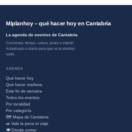
Miplanhoy – qué hacer hoy en Cantabria
La agenda de eventos de Cantabria
Conciertos, fiestas, cultura, teatro e infantil.
Actualizado a diario para que no te pierdas
nada.
AGENDA
Qué hacer hoy
Qué hacer mañana
Este fin de semana
Todos los eventos
Por localidad
Por categoría
🗺️ Mapa de Cantabria
🚗 Vale la pena el viaje
🍽️ Dónde comer