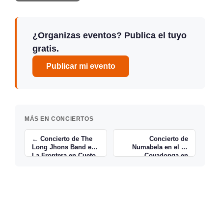
¿Organizas eventos? Publica el tuyo
gratis.
Publicar mi evento
MÁS EN CONCIERTOS
← Concierto de The
Concierto de
Long Jhons Band en
Numabela en el Bº
La Frontera en Cueto
Covadonga en
Torrelavega →