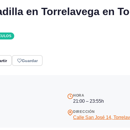
illa en Torrelavega en To
CULOS
rtir
Guardar
HORA
21:00 – 23:55h
DIRECCIÓN
Calle San José 14, Torrela