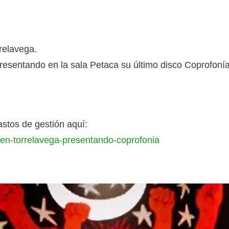
relavega.
resentando en la sala Petaca su último disco Coprofonía
astos de gestión aquí:
-en-torrelavega-presentando-coprofonia