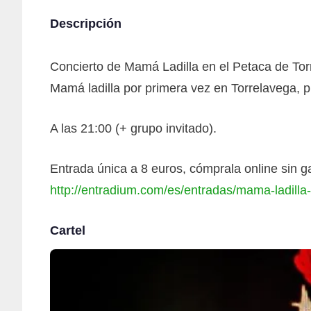
Descripción
Concierto de Mamá Ladilla en el Petaca de Tor
Mamá ladilla por primera vez en Torrelavega, p
A las 21:00 (+ grupo invitado).
Entrada única a 8 euros, cómprala online sin g
http://entradium.com/es/entradas/mama-ladilla
Cartel