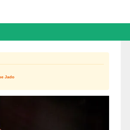
ue Jado