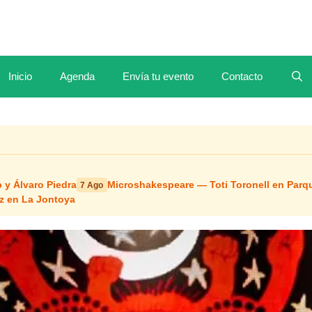
Inicio
Agenda
Envía tu evento
Contacto
 y Álvaro Piedra
Microshakespeare — Toti Toronell en Parq
7 Ago
z en La Jontoya