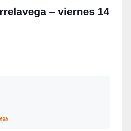
rrelavega – viernes 14
vega