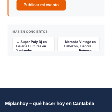
Publicar mi evento
MÁS EN CONCIERTOS
← Super Poly Dj en
Mercado Vintage en
Galería Culturas en
Cabezón, Liencres y
Santander
Reinosa →
Miplanhoy – qué hacer hoy en Cantabria