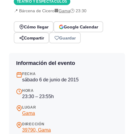
TEATRO Y ESPECTÁCULOS
📍 Bárcena de Cicero
🏢
Gama
🕒 23:30
Cómo llegar
Google Calendar
Compartir
Guardar
Información del evento
FECHA
sábado 6 de junio de 2015
HORA
23:30 – 23:55h
LUGAR
Gama
DIRECCIÓN
39790, Gama