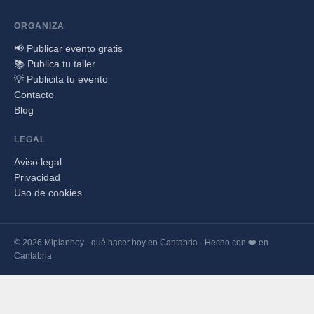
ORGANIZA
📢 Publicar evento gratis
📚 Publica tu taller
💡 Publicita tu evento
Contacto
Blog
LEGAL
Aviso legal
Privacidad
Uso de cookies
© 2026 Miplanhoy - qué hacer hoy en Cantabria · Hecho con ❤️ en
Cantabria