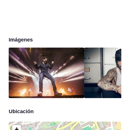
Imágenes
Ubicación
+