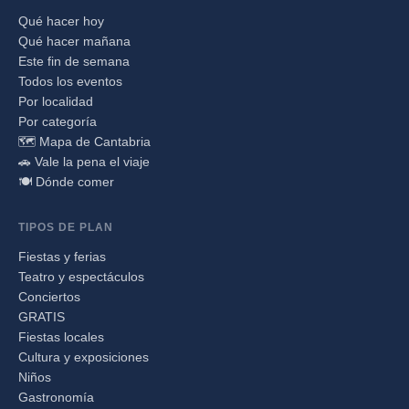
Qué hacer hoy
Qué hacer mañana
Este fin de semana
Todos los eventos
Por localidad
Por categoría
🗺️ Mapa de Cantabria
🚗 Vale la pena el viaje
🍽️ Dónde comer
TIPOS DE PLAN
Fiestas y ferias
Teatro y espectáculos
Conciertos
GRATIS
Fiestas locales
Cultura y exposiciones
Niños
Gastronomía