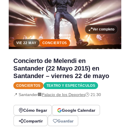
Ver completo
VIE 22 MAY
CONCIERTOS
Concierto de Melendi en
Santander (22 Mayo 2015) en
Santander – viernes 22 de mayo
CONCIERTOS
TEATRO Y ESPECTÁCULOS
📍 Santander
🏢
Palacio de los Deportes
🕒 21:30
Cómo llegar
Google Calendar
Compartir
Guardar