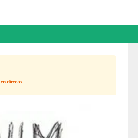
 en directo