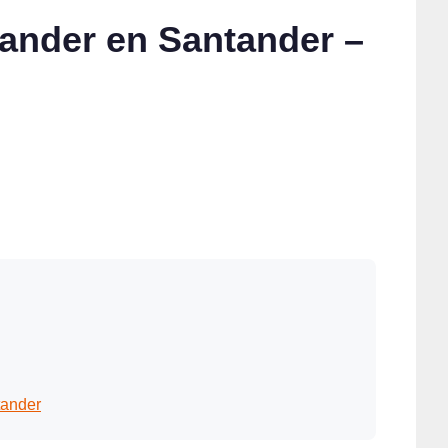
ander en Santander –
tander