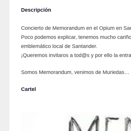
Descripción
Concierto de Memorandum en el Opium en San
Poco podemos explicar, tenemos mucho cariño a 
emblemático local de Santander.
¡Queremos invitaros a tod@s y por ello la en
Somos Memorandum, venimos de Muriedas…
Cartel