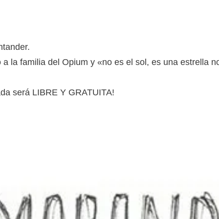
tander.
la familia del Opium y «no es el sol, es una estrella n
trada será LIBRE Y GRATUITA!