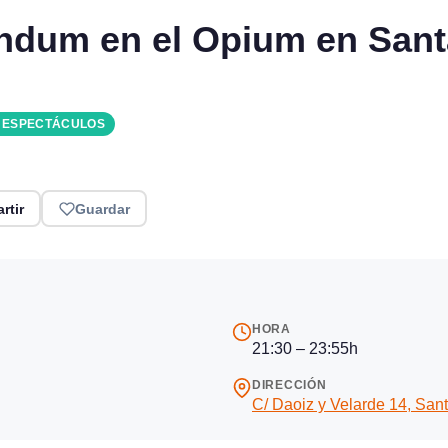
ndum en el Opium en Sant
Y ESPECTÁCULOS
rtir
Guardar
HORA
21:30 – 23:55h
DIRECCIÓN
C/ Daoiz y Velarde 14, San