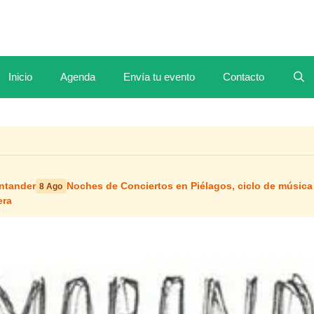
Inicio
Agenda
Envía tu evento
Contacto
antander
Noches de Conciertos en Piélagos, ciclo de música
8 Ago
era