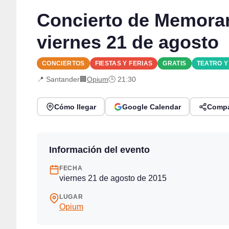
Concierto de Memora
viernes 21 de agosto
CONCIERTOS
FIESTAS Y FERIAS
GRATIS
TEATRO 
📍 Santander
🏢
Opium
🕒 21:30
Cómo llegar
Google Calendar
Compa
Información del evento
FECHA
viernes 21 de agosto de 2015
LUGAR
Opium