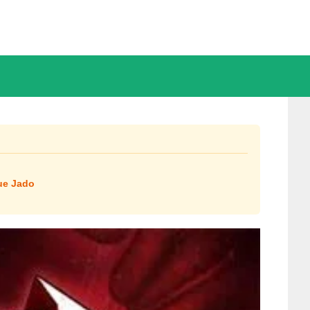
ue Jado