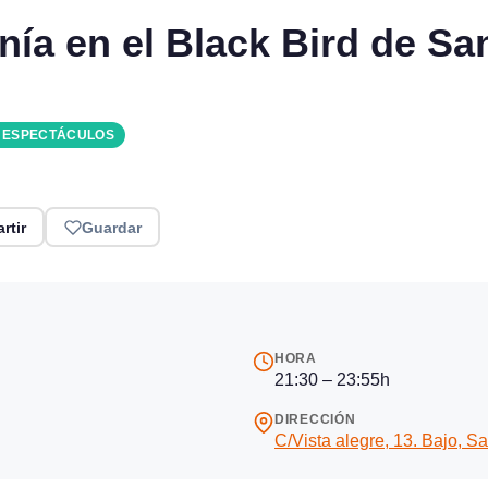
nía en el Black Bird de Sa
Y ESPECTÁCULOS
rtir
Guardar
HORA
21:30 – 23:55h
DIRECCIÓN
C/Vista alegre, 13. Bajo, S