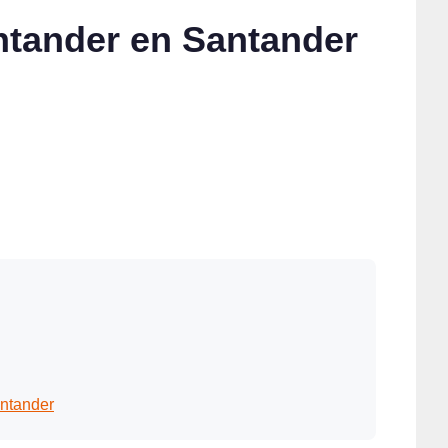
ntander en Santander
antander