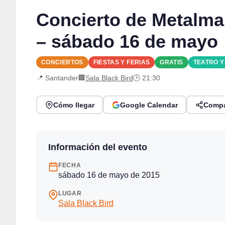
Concierto de Metalma
– sábado 16 de mayo
CONCIERTOS
FIESTAS Y FERIAS
GRATIS
TEATRO 
📍 Santander
🏢
Sala Black Bird
🕒 21:30
Cómo llegar
Google Calendar
Compa
Información del evento
FECHA
sábado 16 de mayo de 2015
LUGAR
Sala Black Bird