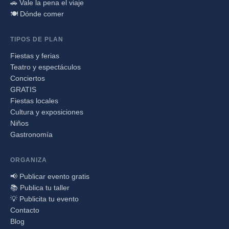
🚗 Vale la pena el viaje
🍽️ Dónde comer
TIPOS DE PLAN
Fiestas y ferias
Teatro y espectáculos
Conciertos
GRATIS
Fiestas locales
Cultura y exposiciones
Niños
Gastronomía
ORGANIZA
📢 Publicar evento gratis
📚 Publica tu taller
💡 Publicita tu evento
Contacto
Blog