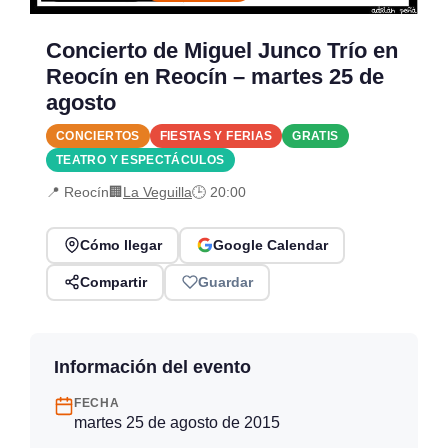
Concierto de Miguel Junco Trío en
Reocín en Reocín – martes 25 de
agosto
CONCIERTOS
FIESTAS Y FERIAS
GRATIS
TEATRO Y ESPECTÁCULOS
📍 Reocín
🏢
La Veguilla
🕒 20:00
Cómo llegar
Google Calendar
Compartir
Guardar
Información del evento
FECHA
martes 25 de agosto de 2015