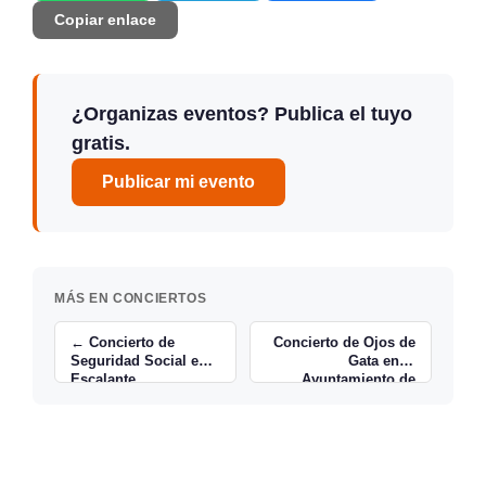
Copiar enlace
¿Organizas eventos? Publica el tuyo
gratis.
Publicar mi evento
MÁS EN CONCIERTOS
← Concierto de
Concierto de Ojos de
Seguridad Social en
Gata en el
Escalante
Ayuntamiento de
Santander →