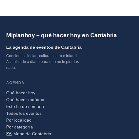
Miplanhoy – qué hacer hoy en Cantabria
La agenda de eventos de Cantabria
Conciertos, fiestas, cultura, teatro e infantil.
Actualizado a diario para que no te pierdas
nada.
AGENDA
Qué hacer hoy
Qué hacer mañana
Este fin de semana
Todos los eventos
Por localidad
Por categoría
🗺️ Mapa de Cantabria