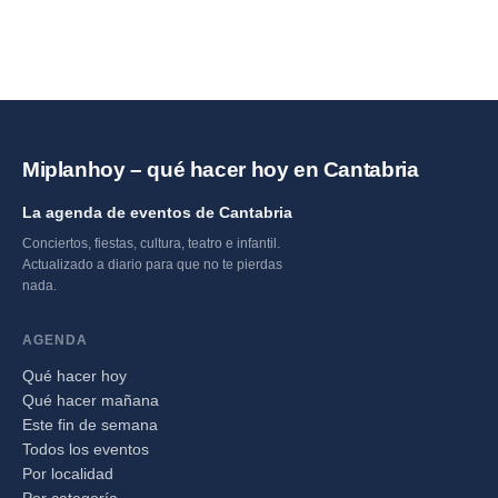
Miplanhoy – qué hacer hoy en Cantabria
La agenda de eventos de Cantabria
Conciertos, fiestas, cultura, teatro e infantil.
Actualizado a diario para que no te pierdas
nada.
AGENDA
Qué hacer hoy
Qué hacer mañana
Este fin de semana
Todos los eventos
Por localidad
Por categoría