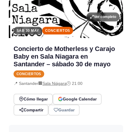
Ver completo
SÁB 30 MAY
CONCIERTOS
Concierto de Motherless y Carajo
Baby en Sala Niagara en
Santander – sábado 30 de mayo
CONCIERTOS
📍 Santander
🏢
Sala Niágara
🕒 21:00
Cómo llegar
Google Calendar
Compartir
Guardar