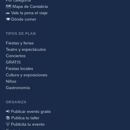
🗺️ Mapa de Cantabria
🚗 Vale la pena el viaje
🍽️ Dónde comer
TIPOS DE PLAN
Fiestas y ferias
Teatro y espectáculos
Conciertos
GRATIS
Fiestas locales
Cultura y exposiciones
Niños
Gastronomía
ORGANIZA
📢 Publicar evento gratis
📚 Publica tu taller
💡 Publicita tu evento