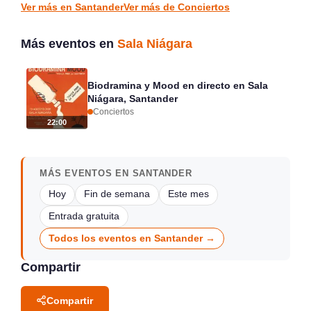
Ver más en Santander
Ver más de Conciertos
Más eventos en
Sala Niágara
Biodramina y Mood en directo en Sala
Niágara, Santander
Conciertos
22:00
MÁS EVENTOS EN SANTANDER
Hoy
Fin de semana
Este mes
Entrada gratuita
Todos los eventos en Santander →
Compartir
Compartir