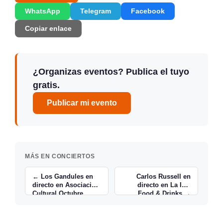
WhatsApp
Telegram
Facebook
Copiar enlace
¿Organizas eventos? Publica el tuyo
gratis.
Publicar mi evento
MÁS EN CONCIERTOS
← Los Gandules en
Carlos Russell en
directo en Asociación
directo en La Isla
Cultural Octubre
Food & Drinks →