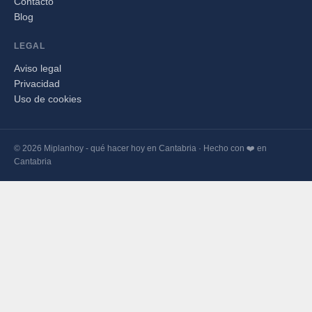
Contacto
Blog
LEGAL
Aviso legal
Privacidad
Uso de cookies
© 2026 Miplanhoy - qué hacer hoy en Cantabria · Hecho con ❤️ en
Cantabria