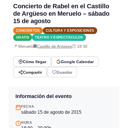
Concierto de Rabel en el Castillo
de Argüeso en Meruelo – sábado
15 de agosto
CONCIERTOS
CULTURA Y EXPOSICIONES
GRATIS
TEATRO Y ESPECTÁCULOS
📍 Meruelo
🏢
Castillo de Argüeso
🕒 18:30
Cómo llegar
Google Calendar
Compartir
Guardar
Información del evento
FECHA
sábado 15 de agosto de 2015
HORA