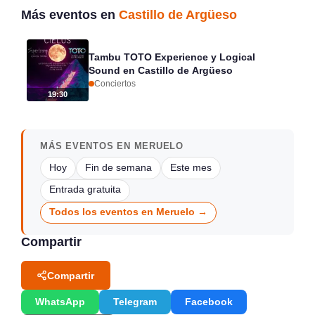
Más eventos en
Castillo de Argüeso
Tambu TOTO Experience y Logical
Sound en Castillo de Argüeso
Conciertos
19:30
MÁS EVENTOS EN MERUELO
Hoy
Fin de semana
Este mes
Entrada gratuita
Todos los eventos en Meruelo →
Compartir
Compartir
WhatsApp
Telegram
Facebook