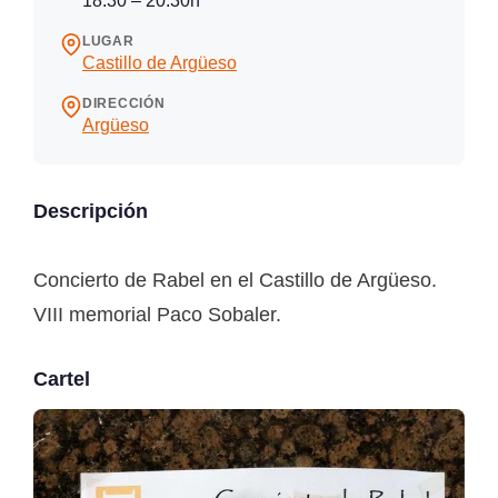
18:30 – 20:30h
LUGAR
Castillo de Argüeso
DIRECCIÓN
Argüeso
Descripción
Concierto de Rabel en el Castillo de Argüeso.
VIII memorial Paco Sobaler.
Cartel