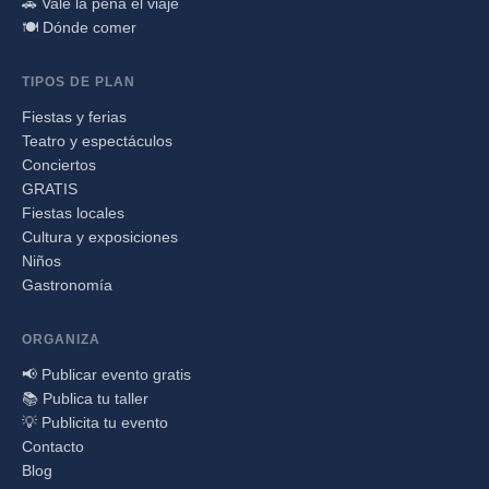
🚗 Vale la pena el viaje
🍽️ Dónde comer
TIPOS DE PLAN
Fiestas y ferias
Teatro y espectáculos
Conciertos
GRATIS
Fiestas locales
Cultura y exposiciones
Niños
Gastronomía
ORGANIZA
📢 Publicar evento gratis
📚 Publica tu taller
💡 Publicita tu evento
Contacto
Blog