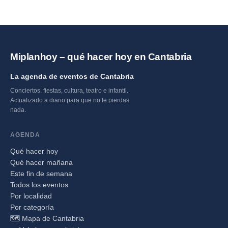
Miplanhoy – qué hacer hoy en Cantabria
La agenda de eventos de Cantabria
Conciertos, fiestas, cultura, teatro e infantil.
Actualizado a diario para que no te pierdas
nada.
AGENDA
Qué hacer hoy
Qué hacer mañana
Este fin de semana
Todos los eventos
Por localidad
Por categoría
🗺️ Mapa de Cantabria