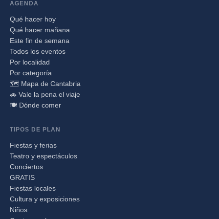
AGENDA
Qué hacer hoy
Qué hacer mañana
Este fin de semana
Todos los eventos
Por localidad
Por categoría
🗺️ Mapa de Cantabria
🚗 Vale la pena el viaje
🍽️ Dónde comer
TIPOS DE PLAN
Fiestas y ferias
Teatro y espectáculos
Conciertos
GRATIS
Fiestas locales
Cultura y exposiciones
Niños