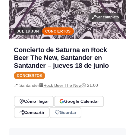
Ver completo
JUE 18 JUN
CONCIERTOS
Concierto de Saturna en Rock
Beer The New, Santander en
Santander – jueves 18 de junio
CONCIERTOS
📍 Santander
🏢
Rock Beer The New
🕒 21:00
Cómo llegar
Google Calendar
Compartir
Guardar