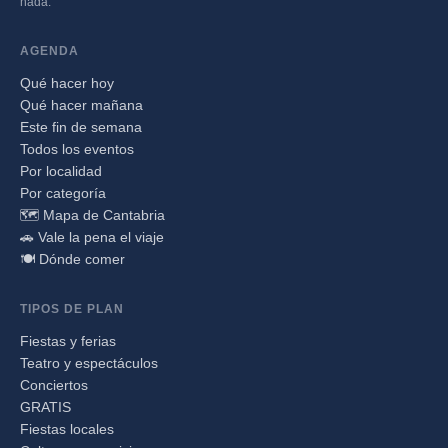
nada.
AGENDA
Qué hacer hoy
Qué hacer mañana
Este fin de semana
Todos los eventos
Por localidad
Por categoría
🗺️ Mapa de Cantabria
🚗 Vale la pena el viaje
🍽️ Dónde comer
TIPOS DE PLAN
Fiestas y ferias
Teatro y espectáculos
Conciertos
GRATIS
Fiestas locales