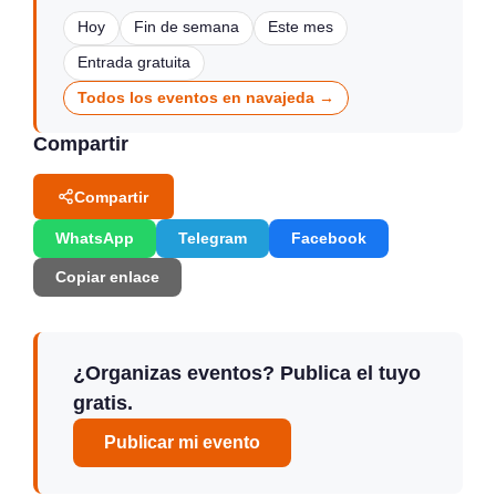
Hoy
Fin de semana
Este mes
Entrada gratuita
Todos los eventos en navajeda →
Compartir
Compartir
WhatsApp
Telegram
Facebook
Copiar enlace
¿Organizas eventos? Publica el tuyo
gratis.
Publicar mi evento