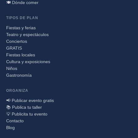
🍽️ Dónde comer
TIPOS DE PLAN
Fiestas y ferias
Teatro y espectáculos
Conciertos
GRATIS
Fiestas locales
Cultura y exposiciones
Niños
Gastronomía
ORGANIZA
📢 Publicar evento gratis
📚 Publica tu taller
💡 Publicita tu evento
Contacto
Blog