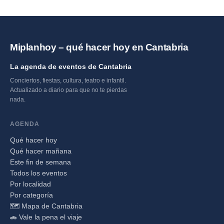
Miplanhoy – qué hacer hoy en Cantabria
La agenda de eventos de Cantabria
Conciertos, fiestas, cultura, teatro e infantil.
Actualizado a diario para que no te pierdas
nada.
AGENDA
Qué hacer hoy
Qué hacer mañana
Este fin de semana
Todos los eventos
Por localidad
Por categoría
🗺️ Mapa de Cantabria
🚗 Vale la pena el viaje