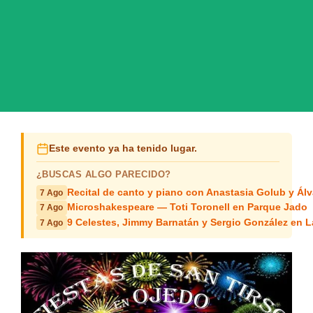
Este evento ya ha tenido lugar.
¿BUSCAS ALGO PARECIDO?
Recital de canto y piano con Anastasia Golub y Álv
7 Ago
Microshakespeare — Toti Toronell en Parque Jado
7 Ago
9 Celestes, Jimmy Barnatán y Sergio González en 
7 Ago