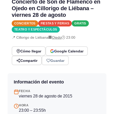
Concierto de Son de Flamenco en
Ojedo en Cillorigo de Liébana –
viernes 28 de agosto
CONCIERTOS
FIESTAS Y FERIAS
GRATIS
TEATRO Y ESPECTÁCULOS
📍 Cillorigo de Liébana
🏢
Ojedo
🕒 23:00
Cómo llegar
Google Calendar
Compartir
Guardar
Información del evento
FECHA
viernes 28 de agosto de 2015
HORA
23:00 – 23:55h