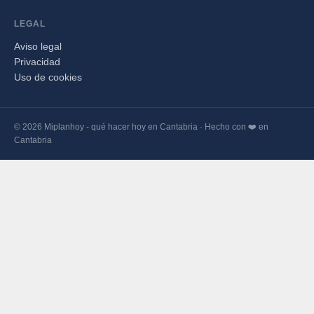
LEGAL
Aviso legal
Privacidad
Uso de cookies
© 2026 Miplanhoy - qué hacer hoy en Cantabria · Hecho con ❤️ en
Cantabria