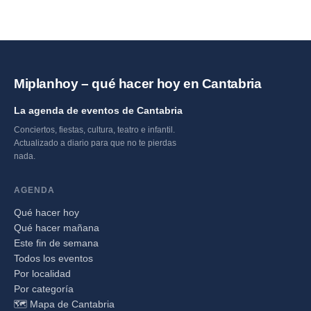
Miplanhoy – qué hacer hoy en Cantabria
La agenda de eventos de Cantabria
Conciertos, fiestas, cultura, teatro e infantil.
Actualizado a diario para que no te pierdas
nada.
AGENDA
Qué hacer hoy
Qué hacer mañana
Este fin de semana
Todos los eventos
Por localidad
Por categoría
🗺️ Mapa de Cantabria