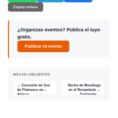
Copiar enlace
¿Organizas eventos? Publica el tuyo
gratis.
Publicar mi evento
MÁS EN CONCIERTOS
← Concierto de Son
Noche de Monólogo
de Flamenco en
en el Rocambole en
Adarzo
Santander →