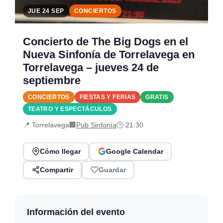
JUE 24 SEP
CONCIERTOS
Concierto de The Big Dogs en el
Nueva Sinfonía de Torrelavega en
Torrelavega – jueves 24 de
septiembre
CONCIERTOS
FIESTAS Y FERIAS
GRATIS
TEATRO Y ESPECTÁCULOS
📍 Torrelavega
🏢
Pub Sinfonía
🕒 21:30
Cómo llegar
Google Calendar
Compartir
Guardar
Información del evento