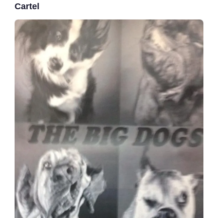
Cartel