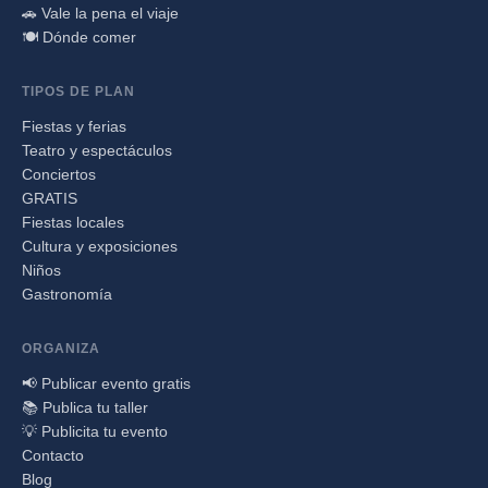
🚗 Vale la pena el viaje
🍽️ Dónde comer
TIPOS DE PLAN
Fiestas y ferias
Teatro y espectáculos
Conciertos
GRATIS
Fiestas locales
Cultura y exposiciones
Niños
Gastronomía
ORGANIZA
📢 Publicar evento gratis
📚 Publica tu taller
💡 Publicita tu evento
Contacto
Blog