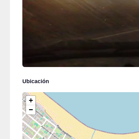
Ubicación
+
−