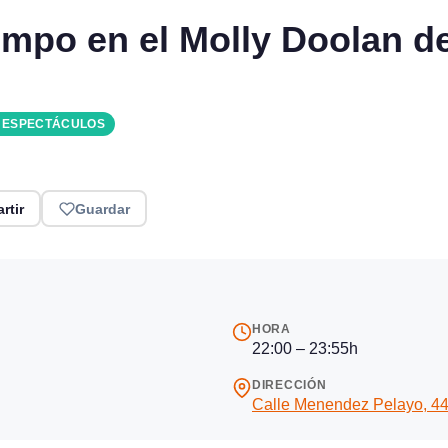
empo en el Molly Doolan d
Y ESPECTÁCULOS
rtir
Guardar
HORA
22:00 – 23:55h
DIRECCIÓN
Calle Menendez Pelayo, 44