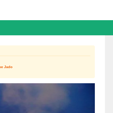
ue Jado