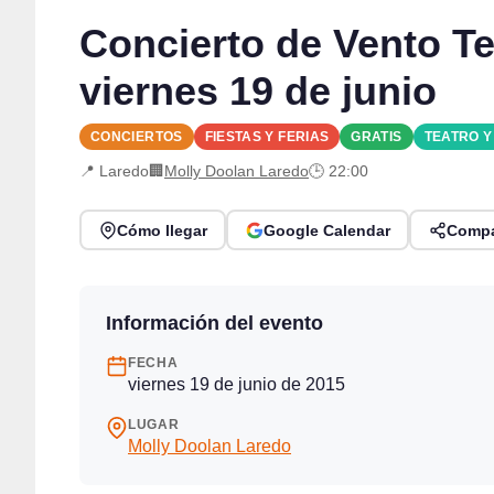
Concierto de Vento T
viernes 19 de junio
CONCIERTOS
FIESTAS Y FERIAS
GRATIS
TEATRO 
📍 Laredo
🏢
Molly Doolan Laredo
🕒 22:00
Cómo llegar
Google Calendar
Compa
Información del evento
FECHA
viernes 19 de junio de 2015
LUGAR
Molly Doolan Laredo