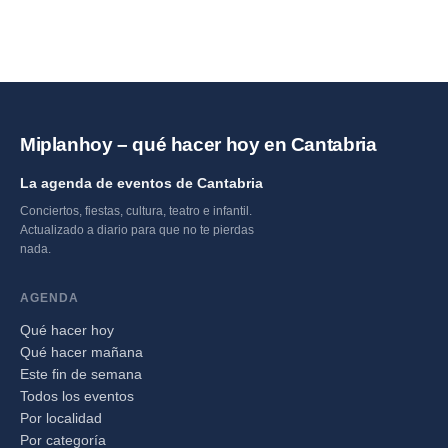
Miplanhoy – qué hacer hoy en Cantabria
La agenda de eventos de Cantabria
Conciertos, fiestas, cultura, teatro e infantil.
Actualizado a diario para que no te pierdas
nada.
AGENDA
Qué hacer hoy
Qué hacer mañana
Este fin de semana
Todos los eventos
Por localidad
Por categoría