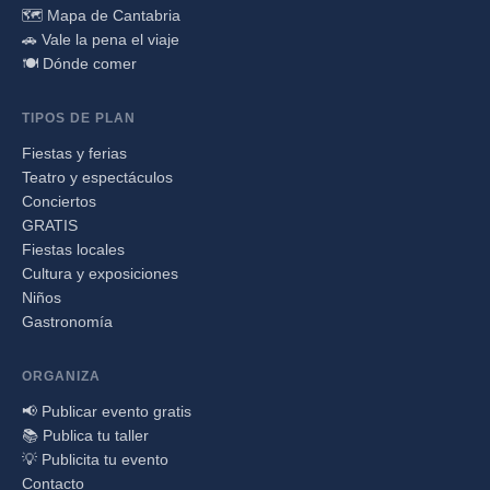
🗺️ Mapa de Cantabria
🚗 Vale la pena el viaje
🍽️ Dónde comer
TIPOS DE PLAN
Fiestas y ferias
Teatro y espectáculos
Conciertos
GRATIS
Fiestas locales
Cultura y exposiciones
Niños
Gastronomía
ORGANIZA
📢 Publicar evento gratis
📚 Publica tu taller
💡 Publicita tu evento
Contacto