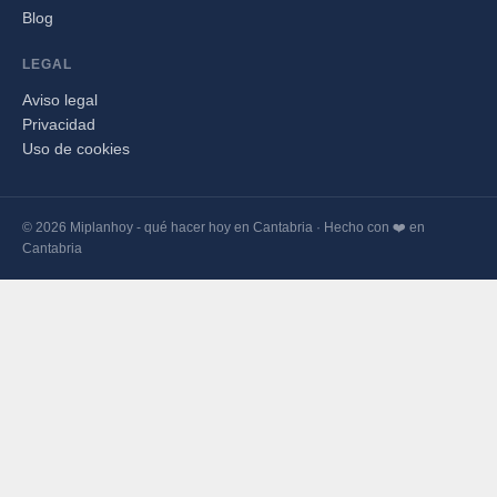
Blog
LEGAL
Aviso legal
Privacidad
Uso de cookies
© 2026 Miplanhoy - qué hacer hoy en Cantabria · Hecho con ❤️ en
Cantabria