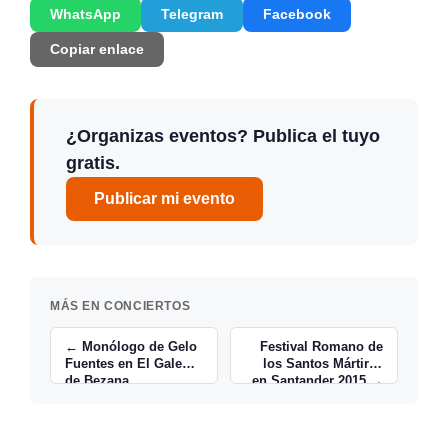
WhatsApp
Telegram
Facebook
Copiar enlace
¿Organizas eventos? Publica el tuyo
gratis.
Publicar mi evento
MÁS EN CONCIERTOS
← Monólogo de Gelo
Festival Romano de
Fuentes en El Galeón
los Santos Mártires
de Bezana
en Santander 2015 →